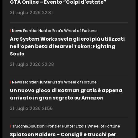
GTA Online – Evento “Colpi d’estate”
31 Luglio 2026 22:31
News Frontier Hunter Erza’s Wheel of Fortune
Arc System Works svela gli eroi più utilizzati
nell’open beta di Marvel Tokon: Fighting
Souls
31 Luglio 2026 22:28
News Frontier Hunter Erza’s Wheel of Fortune
Un nuovo gioco di Batman gratis è appena
arrivato in gran segreto su Amazon
31 Luglio 2026 21:56
Trucchi&Soluzioni Frontier Hunter Erza’s Wheel of Fortune
Splatoon Raiders – Consigli e trucchi per