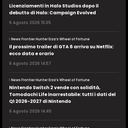
Licenziamenti in Halo Studios dopo il
debutto di Halo: Campaign Evolved
6 Agosto 2026 15:35
News Frontier Hunter Erza’s Wheel of Fortune
Il prossimo trailer di GTA 6 arriva su Netflix:
ecco data e orario
6 Agosto 2026 14:57
News Frontier Hunter Erza’s Wheel of Fortune
Nintendo Switch 2 vende con solidità,
Tomodachi Life inarrestabile: tutti i dati del
Q1 2026-2027 di Nintendo
6 Agosto 2026 14:45