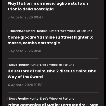
PlayStation in un mese: luglio è stato un
trionfo della nostalgia
5 Agosto 2026 09:47
Trucchi&Soluzioni Frontier Hunter Erza’s Wheel of Fortune
Come giocare Yasmine su Street Fighter 6:
mosse, combo e strategie
5 Agosto 2026 01:40
News Frontier Hunter Erza’s Wheel of Fortune
Il direttore di Onimusha 2 discute Onimusha
Way of the Sword
4 Agosto 2026 19:58
News Frontier Hunter Erza’s Wheel of Fortune
Primo gameplay di Mafia: Terra Madre – Man