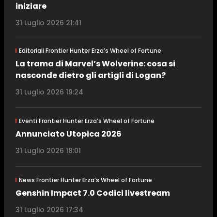
iniziare
31 Luglio 2026 21:41
Editoriali Frontier Hunter Erza’s Wheel of Fortune
La trama di Marvel’s Wolverine: cosa si
nasconde dietro gli artigli di Logan?
31 Luglio 2026 19:24
Eventi Frontier Hunter Erza’s Wheel of Fortune
Annunciato Utopica 2026
31 Luglio 2026 18:01
News Frontier Hunter Erza’s Wheel of Fortune
Genshin Impact 7.0 Codici livestream
31 Luglio 2026 17:34