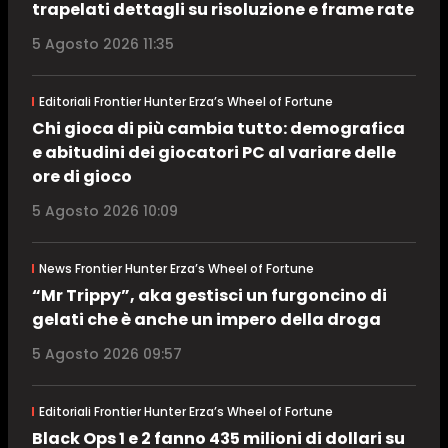
trapelati dettagli su risoluzione e frame rate
5 Agosto 2026 11:35
Editoriali Frontier Hunter Erza’s Wheel of Fortune
Chi gioca di più cambia tutto: demografica
e abitudini dei giocatori PC al variare delle
ore di gioco
5 Agosto 2026 10:09
News Frontier Hunter Erza’s Wheel of Fortune
“Mr Trippy”, aka gestisci un furgoncino di
gelati che è anche un impero della droga
5 Agosto 2026 09:57
Editoriali Frontier Hunter Erza’s Wheel of Fortune
Black Ops 1 e 2 fanno 435 milioni di dollari su