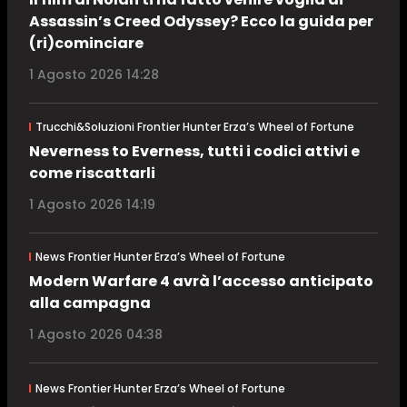
Assassin’s Creed Odyssey? Ecco la guida per
(ri)cominciare
1 Agosto 2026 14:28
Trucchi&Soluzioni Frontier Hunter Erza’s Wheel of Fortune
Neverness to Everness, tutti i codici attivi e
come riscattarli
1 Agosto 2026 14:19
News Frontier Hunter Erza’s Wheel of Fortune
Modern Warfare 4 avrà l’accesso anticipato
alla campagna
1 Agosto 2026 04:38
News Frontier Hunter Erza’s Wheel of Fortune