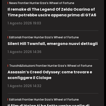
News Frontier Hunter Erza’s Wheel of Fortune
Il remake di The Legend Of Zelda Ocarina of
Time potrebbe uscire appena prima di GTA6
1 Agosto 2026 19:03
Editoriali Frontier Hunter Erza’s Wheel of Fortune
Silent Hill Townfall, emergono nuovi dettagli
1 Agosto 2026 14:36
Trucchi&Soluzioni Frontier Hunter Erza’s Wheel of Fortune
Assassin’s Creed Odyssey: come trovare e
sconfiggere il Ciclope
1 Agosto 2026 14:32
Editoriali Frontier Hunter Erza’s Wheel of Fortune
Il film di Nolan ti ha fatto venire voglia di