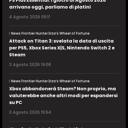
PS Plus Essential: i giochi di Agosto 2026
arrivano oggi, parliamo di platini
4 Agosto 2026 09:11
News Frontier Hunter Erza’s Wheel of Fortune
Attack on Titan 3: svelata la data di uscita
per PS5, Xbox Series X|S, Nintendo Switch 2 e
Steam
3 Agosto 2026 19:08
News Frontier Hunter Erza’s Wheel of Fortune
Xbox abbandonerà Steam? Non proprio, ma
valuterebbe anche altri modi per espandersi
su PC
3 Agosto 2026 15:54