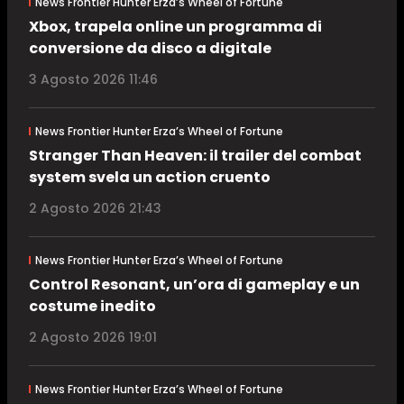
News Frontier Hunter Erza’s Wheel of Fortune
Xbox, trapela online un programma di
conversione da disco a digitale
3 Agosto 2026 11:46
News Frontier Hunter Erza’s Wheel of Fortune
Stranger Than Heaven: il trailer del combat
system svela un action cruento
2 Agosto 2026 21:43
News Frontier Hunter Erza’s Wheel of Fortune
Control Resonant, un’ora di gameplay e un
costume inedito
2 Agosto 2026 19:01
News Frontier Hunter Erza’s Wheel of Fortune