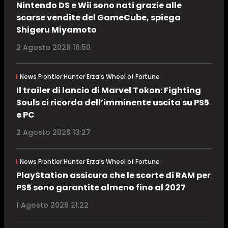
Nintendo DS e Wii sono nati grazie alle
scarse vendite del GameCube, spiega
Shigeru Miyamoto
2 Agosto 2026 16:50
News Frontier Hunter Erza’s Wheel of Fortune
Il trailer di lancio di Marvel Tokon: Fighting
Souls ci ricorda dell’imminente uscita su PS5
e PC
2 Agosto 2026 13:27
News Frontier Hunter Erza’s Wheel of Fortune
PlayStation assicura che le scorte di RAM per
PS5 sono garantite almeno fino al 2027
1 Agosto 2026 21:22