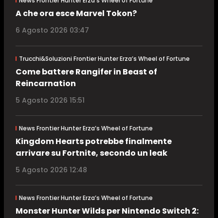
News Frontier Hunter Erza’s Wheel of Fortune
A che ora esce Marvel Tokon?
6 Agosto 2026 03:47
Trucchi&Soluzioni Frontier Hunter Erza’s Wheel of Fortune
Come battere Rangifer in Beast of
Reincarnation
5 Agosto 2026 15:51
News Frontier Hunter Erza’s Wheel of Fortune
Kingdom Hearts potrebbe finalmente
arrivare su Fortnite, secondo un leak
5 Agosto 2026 12:48
News Frontier Hunter Erza’s Wheel of Fortune
Monster Hunter Wilds per Nintendo Switch 2: