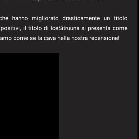
he hanno migliorato drasticamente un titolo
ositivi, il titolo di IceSitruuna si presenta come
diamo come se la cava nella nostra recensione!