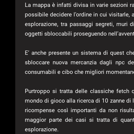
La mappa è infatti divisa in varie sezioni 
possibile decidere l’ordine in cui visitarle,
esplorazione, tra passaggi segreti, muri di
oggetti sbloccabili proseguendo nell’avvent
E’ anche presente un sistema di quest ch
sbloccare nuova mercanzia dagli npc de
consumabili e cibo che migliori momentanea
Purtroppo si tratta delle classiche fetch 
mondo di gioco alla ricerca di 10 zanne di l
ricompense così importanti da non risult
maggior parte dei casi si tratta di quan
esplorazione.