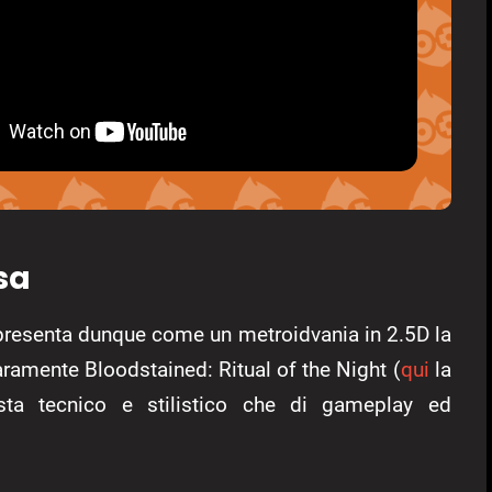
sa
i presenta dunque come un metroidvania in 2.5D la
aramente Bloodstained: Ritual of the Night (
qui
la
sta tecnico e stilistico che di gameplay ed