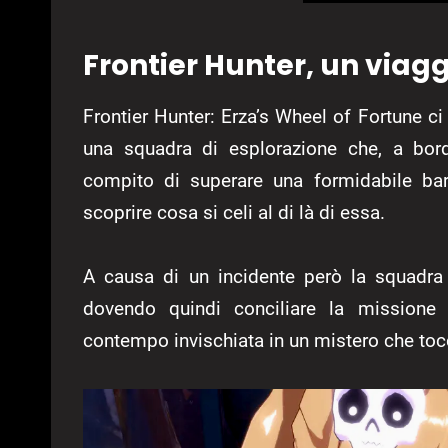
Frontier Hunter, un viagg
Frontier Hunter: Erza’s Wheel of Fortune ci
una squadra di esplorazione che, a bord
compito di superare una formidabile bar
scoprire cosa si celi al di là di essa.
A causa di un incidente però la squadra r
dovendo quindi conciliare la missione 
contempo invischiata in un mistero che to