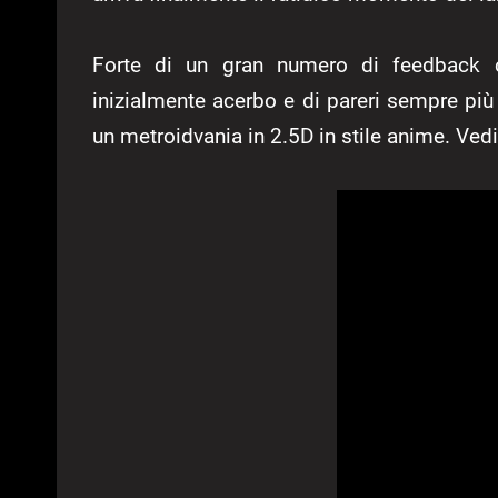
Forte di un gran numero di feedback c
inizialmente acerbo e di pareri sempre più p
un metroidvania in 2.5D in stile anime. Ve