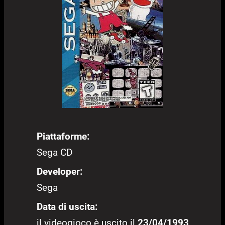
Piattaforme:
Sega CD
Developer:
Sega
Data di uscita:
il videogioco è uscito il
23/04/1993