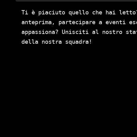
Ti è piaciuto quello che hai letto
anteprima, partecipare a eventi es
appassiona? Unisciti al nostro st
della nostra squadra!