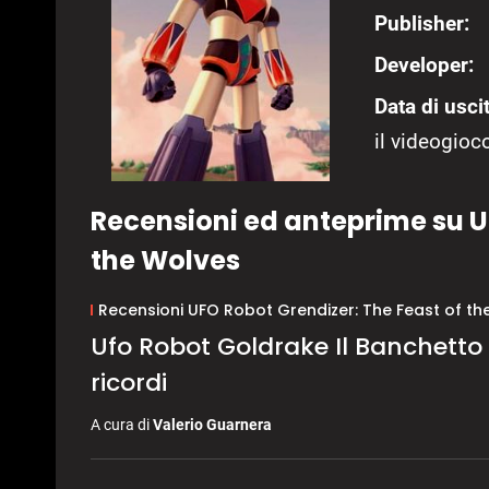
Publisher:
Developer:
Data di uscit
il videogioco
Recensioni ed anteprime su U
the Wolves
Recensioni UFO Robot Grendizer: The Feast of th
Ufo Robot Goldrake Il Banchetto 
ricordi
A cura di
Valerio Guarnera