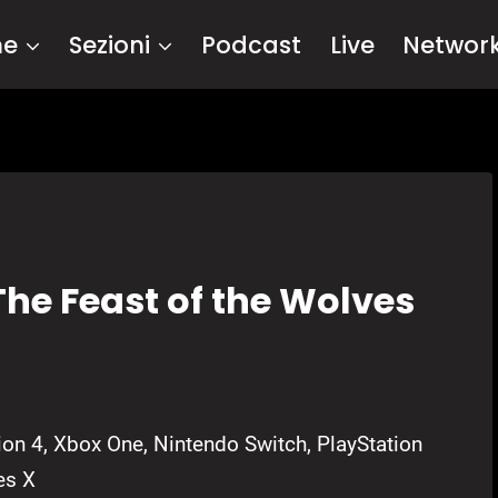
me
Sezioni
Podcast
Live
Networ
The Feast of the Wolves
ion 4, Xbox One, Nintendo Switch, PlayStation
es X