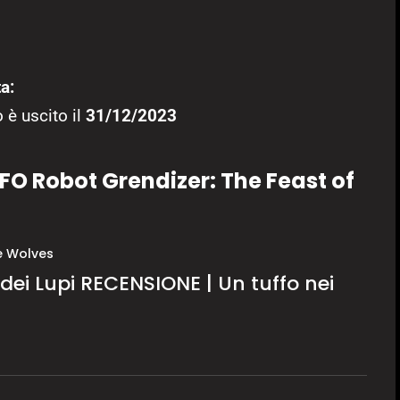
a:
 è uscito il
31/12/2023
FO Robot Grendizer: The Feast of
e Wolves
dei Lupi RECENSIONE | Un tuffo nei