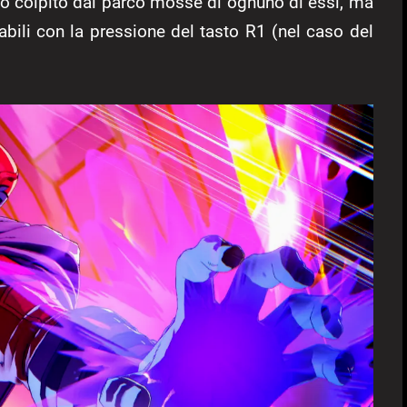
to colpito dal parco mosse di ognuno di essi, ma
vabili con la pressione del tasto R1 (nel caso del