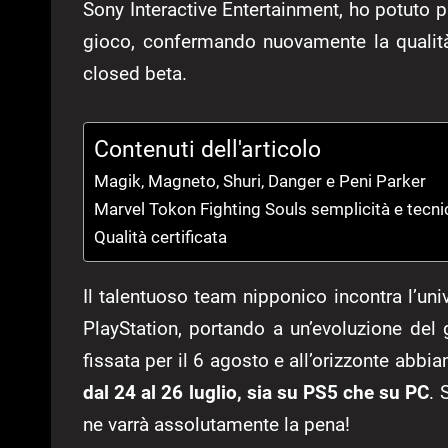
Sony Interactive Entertainment, ho potuto p
gioco, confermando nuovamente la qualità 
closed beta.
Contenuti dell'articolo
Magik, Magneto, Shuri, Danger e Peni Parker
Marvel Tokon Fighting Souls semplicità e tecn
Qualità certificata
Il talentuoso team nipponico incontra l’uni
PlayStation, portando a un’evoluzione del
fissata per il 6 agosto e all’orizzonte abb
dal 24 al 26 luglio, sia su PS5 che su PC
. 
ne varrà assolutamente la pena!