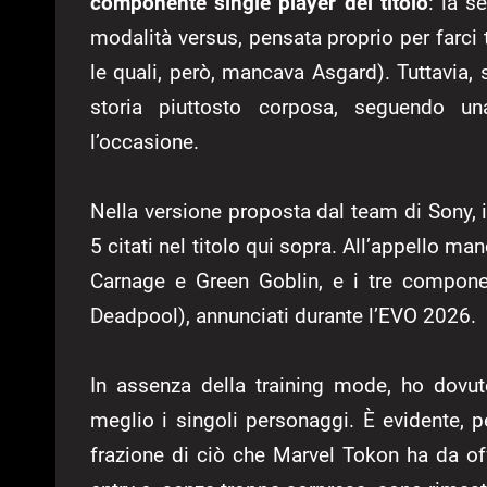
componente single player del titolo
: la s
modalità versus, pensata proprio per farci te
le quali, però, mancava Asgard). Tuttavia, 
storia piuttosto corposa, seguendo un
l’occasione.
Nella versione proposta dal team di Sony, i 
5 citati nel titolo qui sopra. All’appello m
Carnage e Green Goblin, e i tre compon
Deadpool), annunciati durante l’EVO 2026.
In assenza della training mode, ho dovuto
meglio i singoli personaggi. È evidente, 
frazione di ciò che Marvel Tokon ha da of