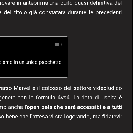
rovare in anteprima una build quasi definitiva del
del titolo già constatata durante le precedenti
icismo in un unico pacchetto
verso Marvel e il colosso del settore videoludico
 genere con la formula 4vs4. La data di uscita è
iamo anche
l’open beta che sarà accessibile a tutti
So bene che l’attesa vi sta logorando, ma fidatevi: