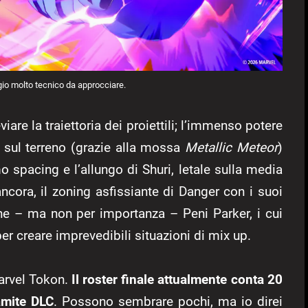
o molto tecnico da approcciare.
viare la traiettoria dei proiettili; l’immenso potere
 sul terreno (grazie alla mossa
Metallic Meteor
)
imo spacing e l’allungo di Shuri, letale sulla media
ancora, il zoning asfissiante di Danger con i suoi
fine – ma non per importanza – Peni Parker, i cui
er creare imprevedibili situazioni di mix up.
Marvel Tokon.
Il roster finale attualmente conta 20
ramite DLC
. Possono sembrare pochi, ma io direi