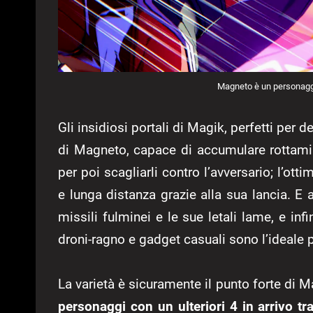
Magneto è un personaggi
Gli insidiosi portali di Magik, perfetti per de
di Magneto, capace di accumulare rottami
per poi scagliarli contro l’avversario; l’ott
e lunga distanza grazie alla sua lancia. E 
missili fulminei e le sue letali lame, e in
droni-ragno e gadget casuali sono l’ideale p
La varietà è sicuramente il punto forte di 
personaggi con un ulteriori 4 in arrivo t