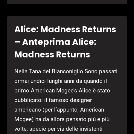
–
ANTEPRIMA
BIOSHOCK
Alice: Madness Returns
INFINITE
– Anteprima Alice:
Madness Returns
Nella Tana del Bianconiglio Sono passati
ormai undici lunghi anni da quando il
primo American Mcgee’s Alice è stato
pubblicato: il famoso designer
americano (per l’appunto, American
Mcgee) ha da allora pensato più e più
volte, specie per via delle insistenti