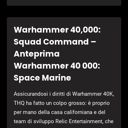
2011
–
ANTEPRIMA
F1
Warhammer 40,000:
2011
Squad Command –
Anteprima
Warhammer 40 000:
Space Marine
Assicurandosi i diritti di Warhammer 40K,
THQ ha fatto un colpo grosso: è proprio
per mano della casa californiana e del
team di sviluppo Relic Entertainment, che