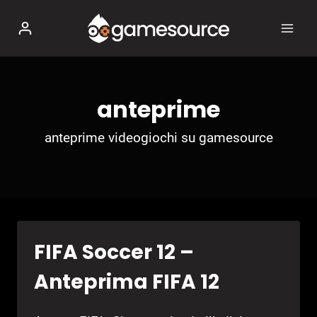
Salta
al
contenuto
anteprime
anteprime videogiochi su gamesource
FIFA Soccer 12 –
Anteprima FIFA 12