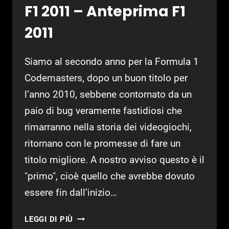
F1 2011 – Anteprima F1
FIFA
12
2011
Siamo al secondo anno per la Formula 1
Codemasters, dopo un buon titolo per
l’anno 2010, sebbene contornato da un
paio di bug veramente fastidiosi che
rimarranno nella storia dei videogiochi,
ritornano con le promesse di fare un
titolo migliore. A nostro avviso questo è il
"primo", cioè quello che avrebbe dovuto
essere fin dall’inizio…
F1
LEGGI DI PIÙ