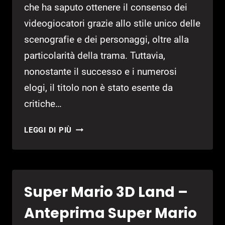
che ha saputo ottenere il consenso dei
videogiocatori grazie allo stile unico delle
scenografie e dei personaggi, oltre alla
particolarità della trama. Tuttavia,
nonostante il successo e i numerosi
elogi, il titolo non è stato esente da
critiche…
DARKSIDERS
LEGGI DI PIÙ
II
–
ANTEPRIMA
DARKSIDERS
Super Mario 3D Land –
2
Anteprima Super Mario