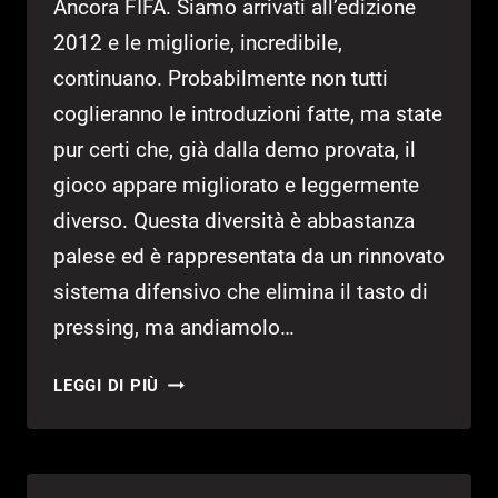
Ancora FIFA. Siamo arrivati all’edizione
2012 e le migliorie, incredibile,
continuano. Probabilmente non tutti
coglieranno le introduzioni fatte, ma state
pur certi che, già dalla demo provata, il
gioco appare migliorato e leggermente
diverso. Questa diversità è abbastanza
palese ed è rappresentata da un rinnovato
sistema difensivo che elimina il tasto di
pressing, ma andiamolo…
FIFA
LEGGI DI PIÙ
SOCCER
12
–
ANTEPRIMA