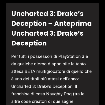
LAND
–
Uncharted 3: Drake’s
ANTEPRIMA
SUPER
Deception – Anteprima
MARIO
3D
Uncharted 3: Drake’s
LAND
Deception
Per tutti i possessori di PlayStation 3 è
da qualche giorno disponibile la tanto
attesa BETA multigiocatore di quello che
è uno dei titoli più attesi dell’anno:
Uncharted 3: Drake’s Deception. Il
franchise di casa Naughty Dog (tra le
altre cose creatori di due saghe