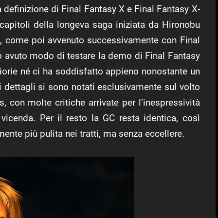
a definizione di Final Fantasy X e Final Fantasy X-
 capitoli della longeva saga iniziata da Hironobu
l, come poi avvenuto successivamente con Final
o avuto modo di testare la demo di Final Fantasy
iorie né ci ha soddisfatto appieno nonostante un
 dettagli si sono notati esclusivamente sul volto
, con molte critiche arrivate per l’inespressività
vicenda. Per il resto la GC resta identica, così
ente più pulita nei tratti, ma senza eccellere.