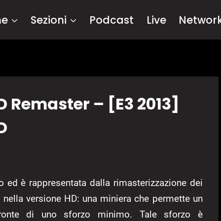
me
Sezioni
Podcast
Live
Networ
D Remaster – [E3 2013]
D
o ed è rappresentata dalla rimasterizzazione dei
o nella versione HD: una miniera che permette un
fronte di uno sforzo minimo. Tale sforzo è