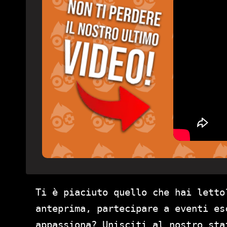
Ti è piaciuto quello che hai letto
anteprima, partecipare a eventi es
appassiona? Unisciti al nostro st