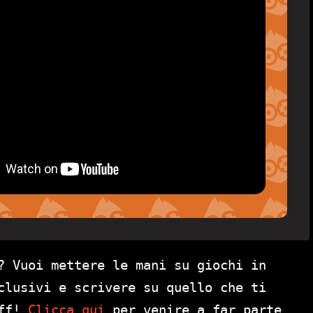
? Vuoi mettere le mani su giochi in
clusivi e scrivere su quello che ti
aff!
Clicca qui
per venire a far parte