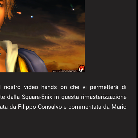
al nostro video hands on che vi permetterà di
e dalla Square-Enix in questa rimasterizzazione
ocata da Filippo Consalvo e commentata da Mario