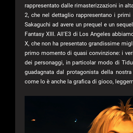
rappresentato dalle rimasterizzazioni in alt
2, che nel dettaglio rappresentano i primi
Sakaguchi ad avere un prequel e un seque
Fantasy XIII. All’E3 di Los Angeles abbiam
X, che non ha presentato grandissime migl
primo momento di quasi convinzione: i veri
dei personaggi, in particolar modo di Tidus
guadagnata dal protagonista della nostra 
come lo è anche la grafica di gioco, leggerm