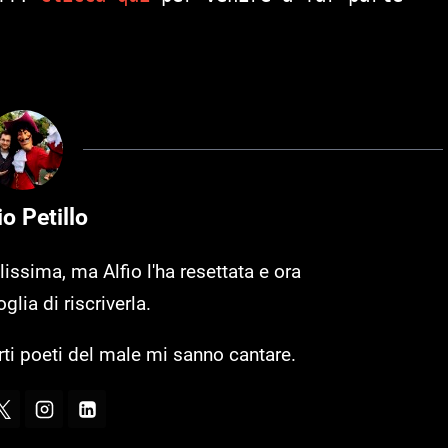
o Petillo
lissima, ma Alfio l'ha resettata e ora
glia di riscriverla.
rti poeti del male mi sanno cantare.