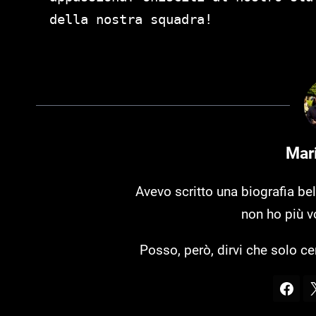
della nostra squadra!
Mari
Avevo scritto una biografia bel
non ho più vo
Posso, però, dirvi che solo ce