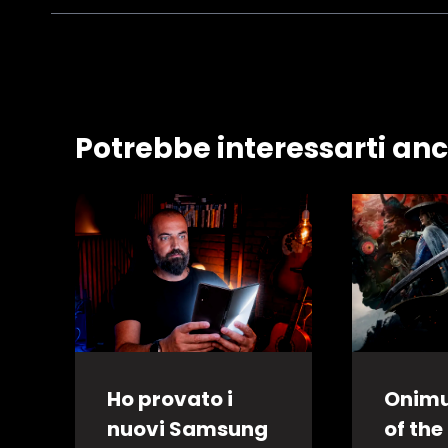
Potrebbe interessarti an
Ho provato i
Onim
nuovi Samsung
of the