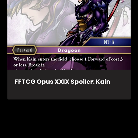
FFTCG Opus XXIX Spoiler: Kain