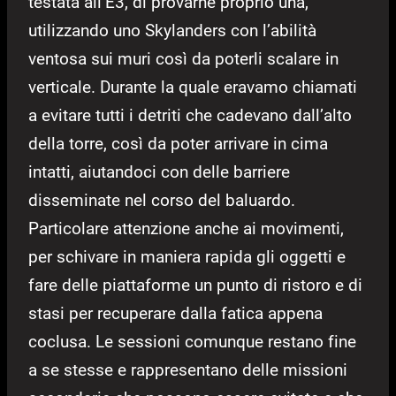
testata all’E3, di provarne proprio una,
utilizzando uno Skylanders con l’abilità
ventosa sui muri così da poterli scalare in
verticale. Durante la quale eravamo chiamati
a evitare tutti i detriti che cadevano dall’alto
della torre, così da poter arrivare in cima
intatti, aiutandoci con delle barriere
disseminate nel corso del baluardo.
Particolare attenzione anche ai movimenti,
per schivare in maniera rapida gli oggetti e
fare delle piattaforme un punto di ristoro e di
stasi per recuperare dalla fatica appena
coclusa. Le sessioni comunque restano fine
a se stesse e rappresentano delle missioni