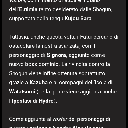
visioni
, con l’intento di attuare il piano
dell’
Eutimìa
tanto desiderato dalla Shogun,
supportata dalla tengu
Kujou Sara
.
Tuttavia, anche questa volta i Fatui cercano di
ostacolare la nostra avanzata, con il
personaggio di
Signora
, aggiunto come
nuovo boss dominio. La rivincita contro la
Shogun viene infine ottenuta soprattutto
grazie a
Kazuha
e ai compagni dell’isola di
Watatsumi
(nella quale viene aggiunta anche
l’
Ipostasi di
Hydro
).
Come aggiunta al
roster
dei personaggi di