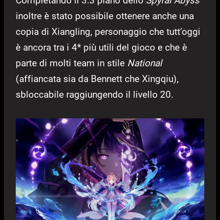
Completando il 3.3 piano dello
Spyral Abyss
inoltre è stato possibile ottenere anche una
copia di Xiangling, personaggio che tutt’oggi
è ancora tra i 4* più utili del gioco e che è
parte di molti team in stile
National
(affiancata sia da Bennett che Xingqiu),
sbloccabile raggiungendo il livello 20.