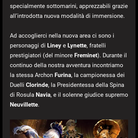
specialmente sottomarini, apprezzabili grazie
all’introdotta nuova modalità di immersione.
Ad accoglierci nella nuova area ci sono i
personaggi di
Liney
e
Lynette
, fratelli
prestigiatori (del minore
Freminet
). Durante il
continuo della nostra avventura incontriamo
la stessa Archon
Furina
, la campionessa dei
Duelli
Clorinde
, la Presidentessa della Spina
di Rosula
Navia
, e il solenne giudice supremo
Neuvillette
.