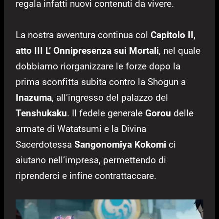
regala infatti nuovi contenuti da vivere.
La nostra avventura continua col
Capitolo II
,
atto III
L’ Onnipresenza sui Mortali
, nel quale
dobbiamo riorganizzare le forze dopo la
prima sconfitta subita contro la Shogun a
Inazuma
, all’ingresso del palazzo del
Tenshukaku
. Il fedele generale
Gorou
delle
armate di Watatsumi e la Divina
Sacerdotessa
Sangonomiya Kokomi
ci
aiutano nell’impresa, permettendo di
riprenderci e infine contrattaccare.