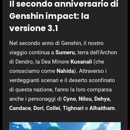
Il secondo anniversario di
Genshin impact: la
versione 3.1
Nel secondo anno di Genshin, il nostro
viaggio continua a
Sumeru
, terra dell’Archon
di Dendro, la Dea Minore
Kusanali
(che
conosciamo come
Nahida
). Attraverso i
verdeggianti scenari e il deserto sconfinato
di questa nazione, fanno la loro comparsa
anche i personaggi di
Cyno
,
Nilou
,
Dehya
,
Candace
,
Dori
,
Collei
,
Tighnari
e
Alhaitham
.