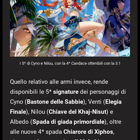
I 5* di Cyno e Nilou, con la 4* Candace ottenibili con la 3.1
Quello relativo alle armi invece, rende
disponibili le 5*
signature
dei personaggi di
Cyno (
Bastone delle Sabbie
), Venti (
Elegia
Finale
), Nilou (
Chiave del Khaj-Nisut
) e
Albedo (
Spada di giada primordiale
), oltre
alle nuove 4* spada
Chiarore di Xiphos
,