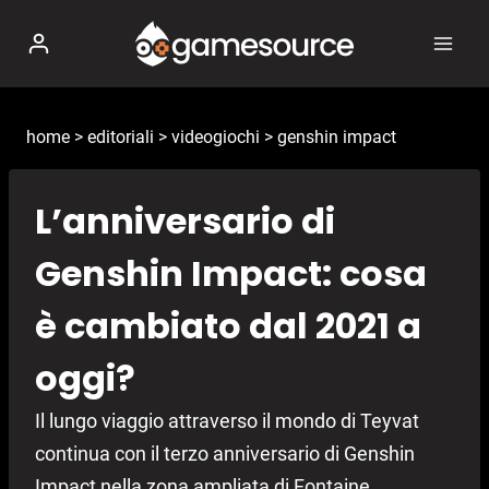
Salta
al
contenuto
home
>
editoriali
>
videogiochi
>
genshin impact
L’anniversario di
Genshin Impact: cosa
è cambiato dal 2021 a
oggi?
Il lungo viaggio attraverso il mondo di Teyvat
continua con il terzo anniversario di Genshin
Impact nella zona ampliata di Fontaine.