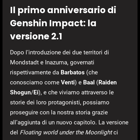
Il primo anniversario di
Genshin Impact: la
versione 2.1
Dopo l’introduzione dei due territori di
Mondstadt e Inazuma, governati
rispettivamente da
Barbatos
(che
conosciamo come
Venti
) e
Baal
(
Raiden
Shogun
/
Ei
), e che viviamo attraverso le
storie dei loro protagonisti, possiamo
proseguire con la nostra storia grazie
all’aggiunta di un nuovo capitolo. La versione
del
Floating world under the Moonlight
ci