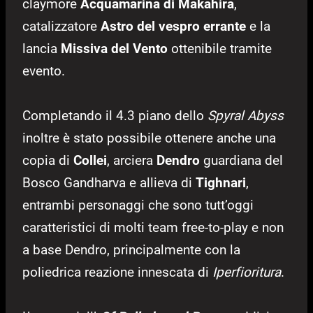
claymore
Acquamarina di Makahira
,
catalizzatore
Astro del vespro errante
e la
lancia
Missiva del Vento
ottenibile tramite
evento.
Completando il 4.3 piano dello
Spyral Abyss
inoltre è stato possibile ottenere anche una
copia di
Collei
, arciera
Dendro
guardiana del
Bosco Gandharva e allieva di
Tighnari
,
entrambi personaggi che sono tutt’oggi
caratteristici di molti team free-to-play e non
a base Dendro, principalmente con la
poliedrica reazione innescata di
Iperfioritura
.