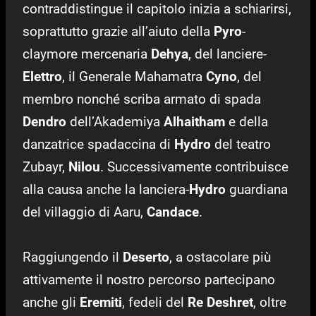
contraddistingue il capitolo inizia a schiarirsi,
soprattutto grazie all’aiuto della
Pyro
-
claymore mercenaria
Dehya
, del lanciere-
Elettro
, il Generale Mahamatra
Cyno
, del
membro nonché scriba armato di spada
Dendro
dell’Akademiya
Alhaitham
e della
danzatrice spadaccina di
Hydro
del teatro
Zubayr,
Nilou
. Successivamente contribuisce
alla causa anche la lanciera-
Hydro
guardiana
del villaggio di Aaru,
Candace
.
Raggiungendo il
Deserto
, a ostacolare più
attivamente il nostro percorso partecipano
anche gli
Eremiti
, fedeli del
Re Deshret
, oltre