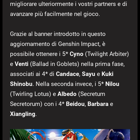
migliorare ulteriormente i vostri partners e di
avanzare più facilmente nel gioco.
Grazie al banner introdotto in questo
aggiornamento di Genshin Impact, è
possibile ottenere i 5*
Cyno
(Twilight Arbiter)
e
Venti
(Ballad in Goblets) nella prima fase,
associati ai 4* di
Candace
,
Sayu
e
Kuki
Shinobu
. Nella seconda invece, i 5*
Nilou
(Twirling Lotus) e
Albedo
(Secretum
Secretorum) con i 4*
Beidou
,
Barbara
e
Xiangling
.