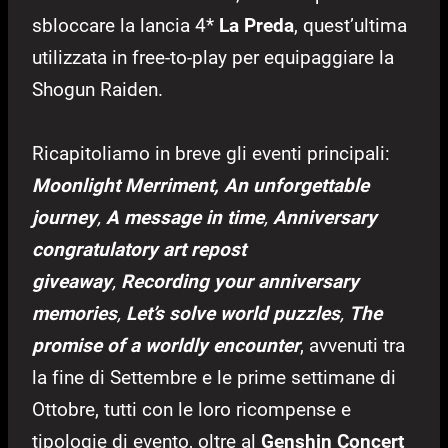
sbloccare la lancia 4*
La Preda
, quest’ultima
utilizzata in free-to-play per equipaggiare la
Shogun Raiden.
Ricapitoliamo in breve gli eventi principali:
Moonlight Merriment,
An unforgettable
journey
,
A message in time
,
Anniversary
congratulatory art repost
giveaway
,
Recording your anniversary
memories
,
Let’s solve world puzzles
,
The
promise of a worldly encounter
, avvenuti tra
la fine di Settembre e le prime settimane di
Ottobre, tutti con le loro ricompense e
tipologie di evento, oltre al
Genshin Concert