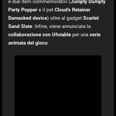
e due item commemorativi (
Jumpty Dumpty
Party Popper
e il pet
Cloud’s Retainer
Damasked device
) oltre al gadget
Scarlet
Sand Slate
. Infine, viene annunciata la
collaborazione con Ufotable
per una
serie
animata del gioco
.