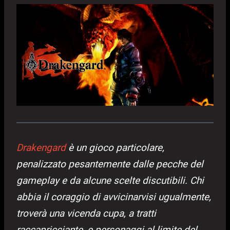
Drakengard
è un gioco particolare,
penalizzato pesantemente dalle pecche del
gameplay e da alcune scelte discutibili. Chi
abbia il coraggio di avvicinarvisi ugualmente,
troverà una vicenda cupa, a tratti
raccapricciante, e personaggi al limite del