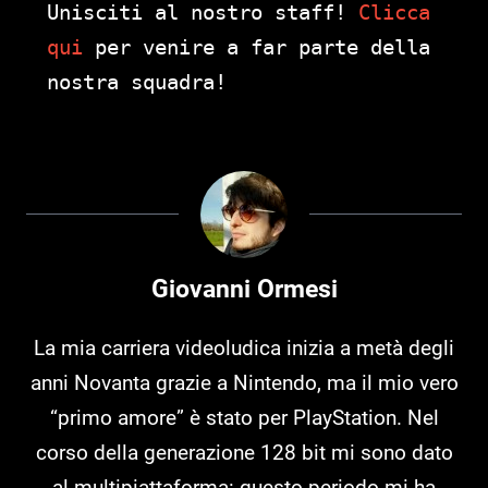
Unisciti al nostro staff!
Clicca
qui
per venire a far parte della
nostra squadra!
Giovanni Ormesi
La mia carriera videoludica inizia a metà degli
anni Novanta grazie a Nintendo, ma il mio vero
“primo amore” è stato per PlayStation. Nel
corso della generazione 128 bit mi sono dato
al multipiattaforma: questo periodo mi ha