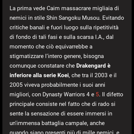
La prima vede Caim massacrare migliaia di
nemici in stile Shin Sangoku Musou. Evitando
critiche banali e fuori luogo sulla ripetitività
di fondo di tali fasi e sulla scarsa I.A., dal
momento che ciò equivarrebbe a
stigmatizzare l’intero genere, bisogna
comunque constatare che
Drakengard è
inferiore alla serie Koei
, che tra il 2003 e il
2005 viveva probabilmente i suoi anni
migliori, con Dynasty Warriors 4 e
5
. Il difetto
principale consiste nel fatto che di rado si
sente la sensazione di essere immersi in
un’immensa battaglia campale, anche
quando siano presenti più di mille nemici, e