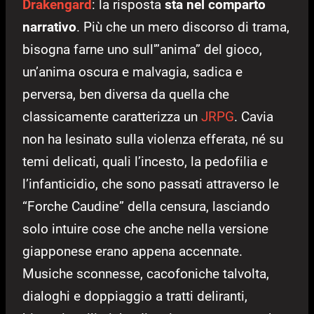
Drakengard
: la risposta
sta nel comparto
narrativo
. Più che un mero discorso di trama,
bisogna farne uno sull'”anima” del gioco,
un’anima oscura e malvagia, sadica e
perversa, ben diversa da quella che
classicamente caratterizza un
JRPG
. Cavia
non ha lesinato sulla violenza efferata, né su
temi delicati, quali l’incesto, la pedofilia e
l’infanticidio, che sono passati attraverso le
“Forche Caudine” della censura, lasciando
solo intuire cose che anche nella versione
giapponese erano appena accennate.
Musiche sconnesse, cacofoniche talvolta,
dialoghi e doppiaggio a tratti deliranti,