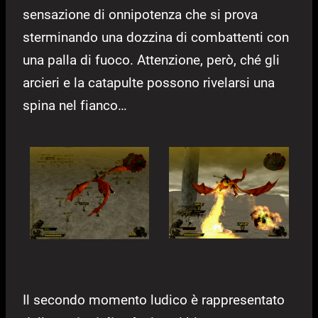
sensazione di onnipotenza che si prova
sterminando una dozzina di combattenti con
una palla di fuoco. Attenzione, però, ché gli
arcieri e la catapulte possono rivelarsi una
spina nel fianco…
Il secondo momento ludico è rappresentato