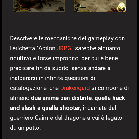
Descrivere le meccaniche del gameplay con
l’etichetta “Action
JRPG
” sarebbe alquanto
riduttivo e forse improprio, per cui è bene
precisare fin da subito, senza andare a
inalberarsi in infinite questioni di
catalogazione, che
Drakengard
si compone di
almeno
due anime ben distinte, quella hack
and slash e quella shooter
, incarnate dal
guerriero Caim e dal dragone a cui è legato
da un patto.