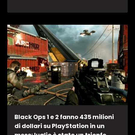
Black Ops 1 e 2 fanno 435 milioni
di dollari su PlayStation in un
mese: luglio è stato un trionfo