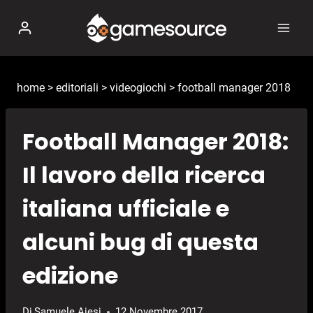
Salta
al
contenuto
home
>
editoriali
>
videogiochi
>
football manager 2018
Football Manager 2018:
Il lavoro della ricerca
italiana ufficiale e
alcuni bug di questa
edizione
Di
Samuele Aiesi
12 Novembre 2017