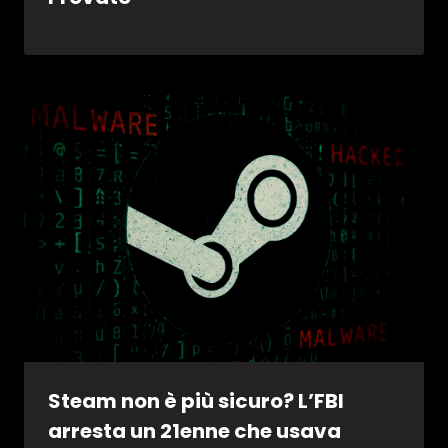
Steam non è più sicuro? L’FBI
arresta un 21enne che usava