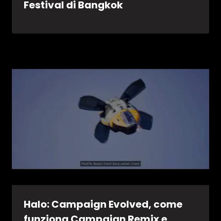
Festival di Bangkok
Halo: Campaign Evolved, come
funziona Campaign Remix e