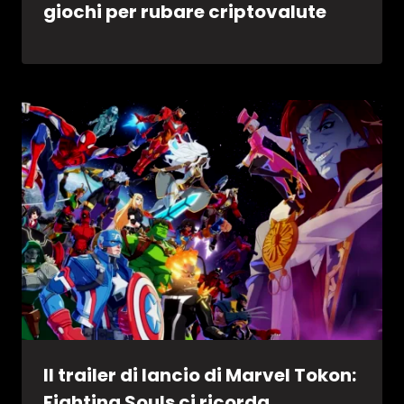
giochi per rubare criptovalute
Il trailer di lancio di Marvel Tokon:
Fighting Souls ci ricorda