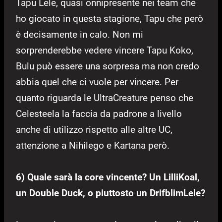
Tapu Lele, quasi onnipresente nei team che
ho giocato in questa stagione, Tapu che però
è decisamente in calo. Non mi
sorprenderebbe vedere vincere Tapu Koko,
Bulu può essere una sorpresa ma non credo
abbia quel che ci vuole per vincere. Per
quanto riguarda le UltraCreature penso che
Celesteela la faccia da padrone a livello
anche di utilizzo rispetto alle altre UC,
attenzione a Nihilego e Kartana però.
6) Quale sarà la core vincente? Un LilliKoal,
un Double Duck, o piuttosto un DrifblimLele?