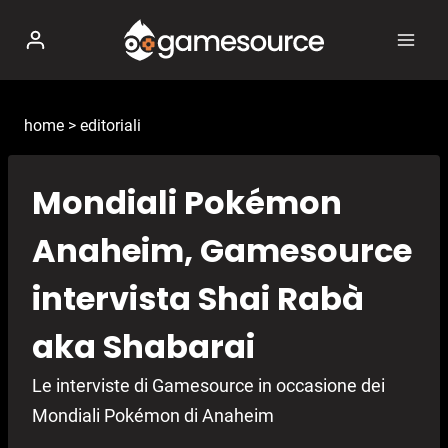
Salta
al
contenuto
home
>
editoriali
Mondiali Pokémon
Anaheim, Gamesource
intervista Shai Rabà
aka Shabarai
Le interviste di Gamesource in occasione dei
Mondiali Pokémon di Anaheim