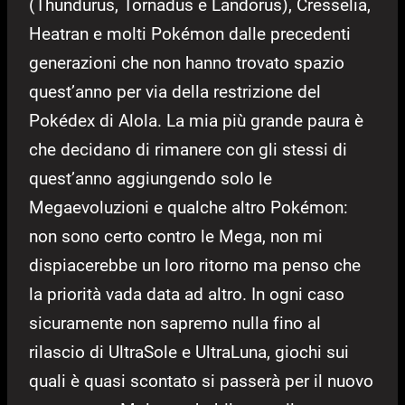
(Thundurus, Tornadus e Landorus), Cresselia,
Heatran e molti Pokémon dalle precedenti
generazioni che non hanno trovato spazio
quest’anno per via della restrizione del
Pokédex di Alola. La mia più grande paura è
che decidano di rimanere con gli stessi di
quest’anno aggiungendo solo le
Megaevoluzioni e qualche altro Pokémon:
non sono certo contro le Mega, non mi
dispiacerebbe un loro ritorno ma penso che
la priorità vada data ad altro. In ogni caso
sicuramente non sapremo nulla fino al
rilascio di UltraSole e UltraLuna, giochi sui
quali è quasi scontato si passerà per il nuovo