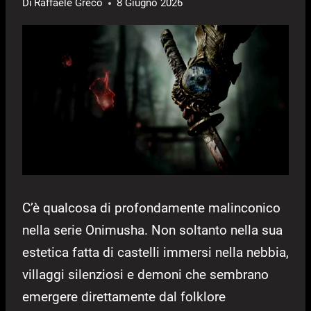
Di
Raffaele Greco
8 Giugno 2026
C’è qualcosa di profondamente malinconico
nella serie Onimusha. Non soltanto nella sua
estetica fatta di castelli immersi nella nebbia,
villaggi silenziosi e demoni che sembrano
emergere direttamente dal folklore