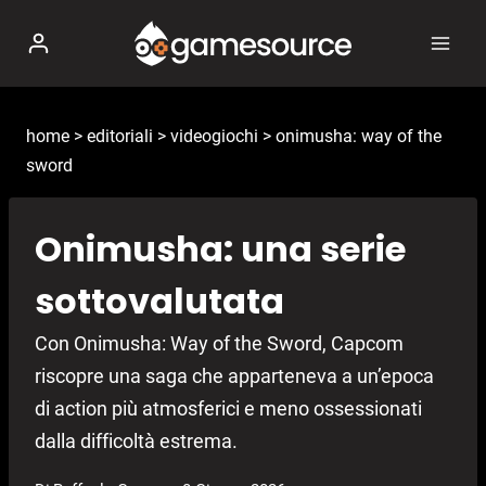
Salta
al
contenuto
home
>
editoriali
>
videogiochi
>
onimusha: way of the
sword
Onimusha: una serie
sottovalutata
Con Onimusha: Way of the Sword, Capcom
riscopre una saga che apparteneva a un’epoca
di action più atmosferici e meno ossessionati
dalla difficoltà estrema.