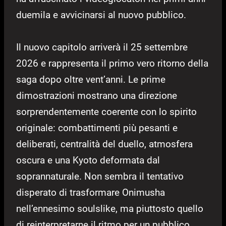
duemila e avvicinarsi al nuovo pubblico.
Il nuovo capitolo arriverà il 25 settembre
2026 e rappresenta il primo vero ritorno della
saga dopo oltre vent’anni. Le prime
dimostrazioni mostrano una direzione
sorprendentemente coerente con lo spirito
originale: combattimenti più pesanti e
deliberati, centralità del duello, atmosfera
oscura e una Kyoto deformata dal
soprannaturale. Non sembra il tentativo
disperato di trasformare Onimusha
nell’ennesimo soulslike, ma piuttosto quello
di reinterpretarne il ritmo per un pubblico