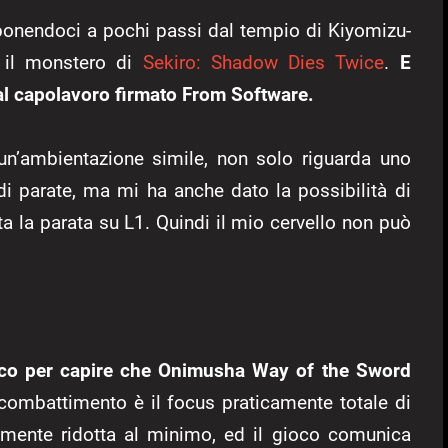
e, ponendoci a pochi passi dal tempio di Kiyomizu-
o il monstero di
Sekiro: Shadow Dies Twice
.
E
al capolavoro firmato From Software.
un’ambientazione simile, non solo riguarda uno
i parate, ma mi ha anche dato la possibilità di
 la parata su L1. Quindi il mio cervello non può
ico per capire che Onimusha Way of the Sword
combattimento è il focus praticamente totale di
amente ridotta al minimo, ed il gioco comunica