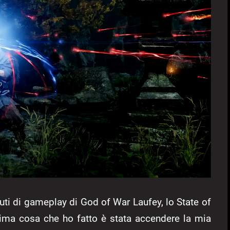
uti di gameplay di God of War Laufey, lo State of
rima cosa che ho fatto è stata accendere la mia