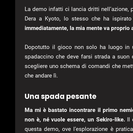
La demo infatti ci lancia dritti nell’azion
Dera a Kyoto, lo stesso che ha ispirat
immediatamente, la mia mente va proprio 
Dopotutto il gioco non solo ha luogo in 
spadaccino che deve farsi strada a suon d
scegliere uno schema di comandi che metta
che andare lì.
Una spada pesante
Ma mi è bastato incontrare il primo nem
non è, né vuole essere, un Sekiro-like.
Il 
questa demo, ove l’esplorazione è pratic