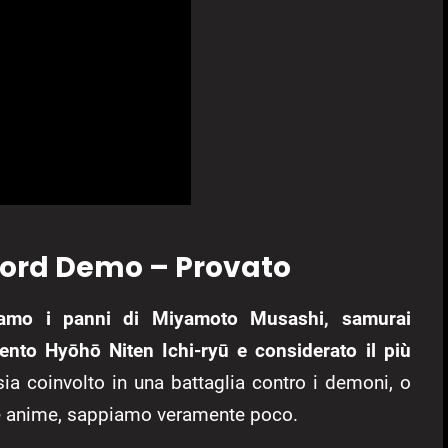
ord Demo – Provato
amo i panni di Miyamoto Musashi, samurai
mento Hyōhō Niten Ichi-ryū e considerato il più
sia coinvolto in una battaglia contro i demoni, o
 le anime, sappiamo veramente poco.