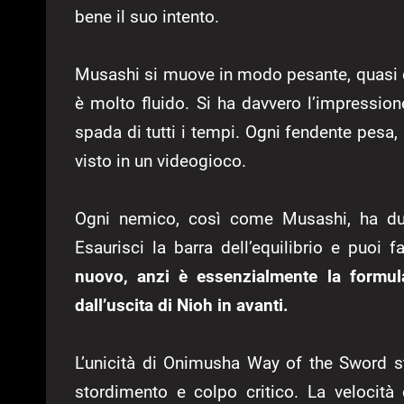
bene il suo intento.
Musashi si muove in modo pesante, quasi 
è molto fluido. Si ha davvero l’impressio
spada di tutti i tempi. Ogni fendente pesa, 
visto in un videogioco.
Ogni nemico, così come Musashi, ha due ba
Esaurisci la barra dell’equilibrio e puoi f
nuovo, anzi è essenzialmente la formula
dall’uscita di Nioh in avanti.
L’unicità di Onimusha Way of the Sword s
stordimento e colpo critico. La velocità 