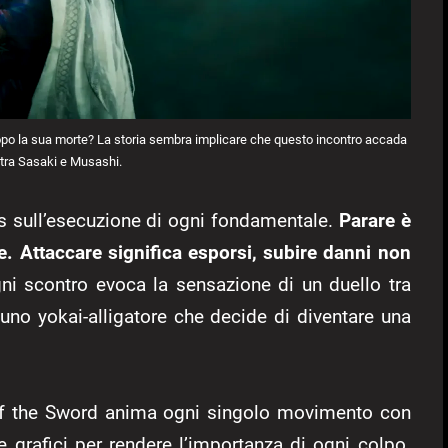
o la sua morte? La storia sembra implicare che questo incontro accada
o tra Sasaki e Musashi.
s sull’esecuzione di ogni fondamentale.
Parare è
e. Attaccare significa esporsi, subire danni non
i scontro evoca la sensazione di un duello tra
uno yokai-alligatore che decide di diventare una
 of the Sword anima ogni singolo movimento con
 e grafici per rendere l’importanza di ogni colpo.