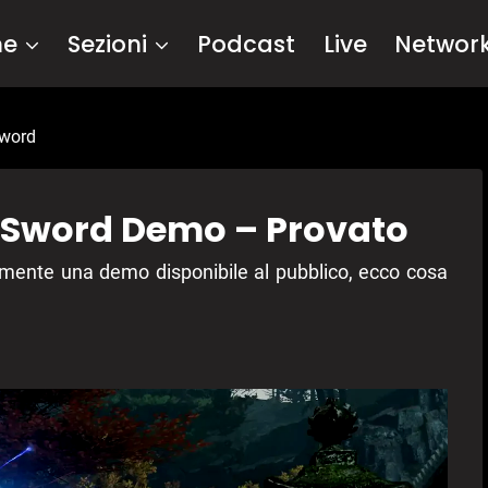
me
Sezioni
Podcast
Live
Networ
sword
 Sword Demo – Provato
mente una demo disponibile al pubblico, ecco cosa