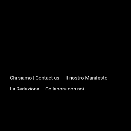
Chi siamo | Contact us
Il nostro Manifesto
La Redazione
Collabora con noi
Advertising/Pubblicità
Modifica il consenso
Cookie policy