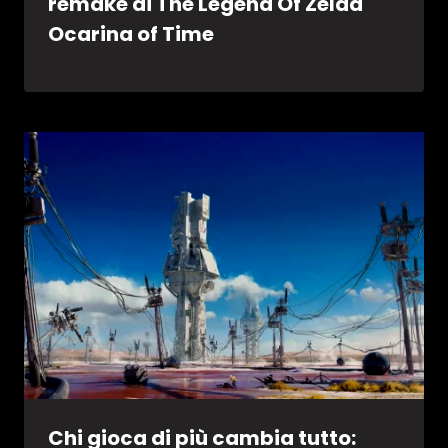
remake di The Legend Of Zelda
Ocarina of Time
Chi gioca di più cambia tutto: