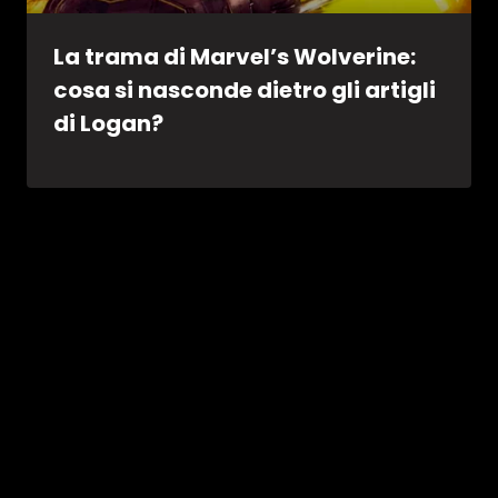
La trama di Marvel’s Wolverine:
cosa si nasconde dietro gli artigli
di Logan?