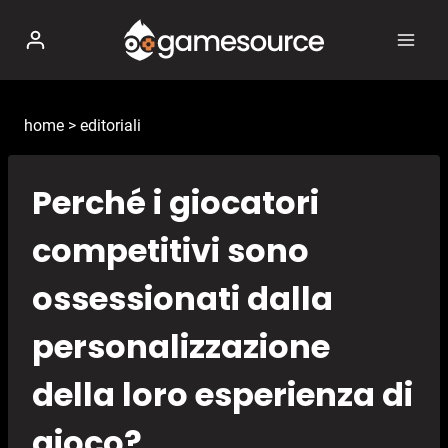
Salta
al
contenuto
home
>
editoriali
Perché i giocatori
competitivi sono
ossessionati dalla
personalizzazione
della loro esperienza di
gioco?