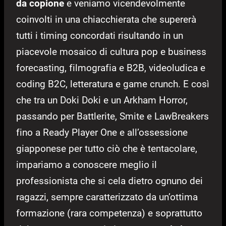
da copione
e veniamo vicendevolmente
coinvolti in una chiacchierata che supererà
tutti i timing concordati risultando in un
piacevole mosaico di cultura pop e business
forecasting, filmografia e B2B, videoludica e
coding B2C, letteratura e game crunch. E così
che tra un Doki Doki e un Arkham Horror,
passando per Battlerite, Smite e LawBreakers
fino a Ready Player One e all’ossessione
giapponese per tutto ciò che è tentacolare,
impariamo a conoscere meglio il
professionista che si cela dietro ognuno dei
ragazzi, sempre caratterizzato da un’ottima
formazione (rara competenza) e soprattutto