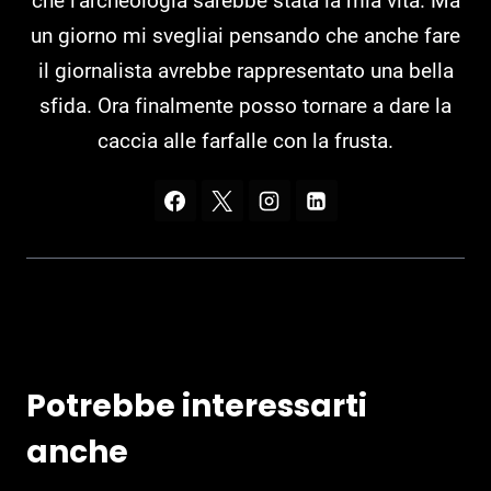
che l'archeologia sarebbe stata la mia vita. Ma
un giorno mi svegliai pensando che anche fare
il giornalista avrebbe rappresentato una bella
sfida. Ora finalmente posso tornare a dare la
caccia alle farfalle con la frusta.
Potrebbe interessarti
anche