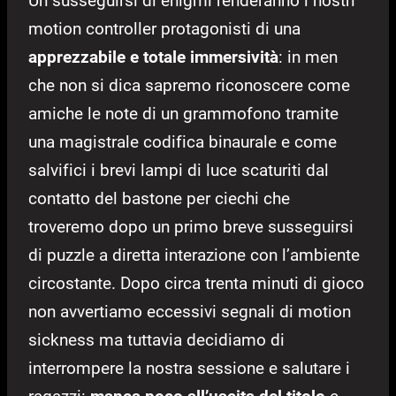
Un susseguirsi di enigmi renderanno i nostri
motion controller protagonisti di una
apprezzabile e totale immersività
: in men
che non si dica sapremo riconoscere come
amiche le note di un grammofono tramite
una magistrale codifica binaurale e come
salvifici i brevi lampi di luce scaturiti dal
contatto del bastone per ciechi che
troveremo dopo un primo breve susseguirsi
di puzzle a diretta interazione con l’ambiente
circostante. Dopo circa trenta minuti di gioco
non avvertiamo eccessivi segnali di motion
sickness ma tuttavia decidiamo di
interrompere la nostra sessione e salutare i