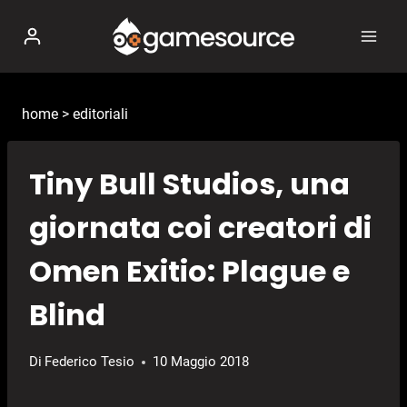
Salta
al
contenuto
home
>
editoriali
Tiny Bull Studios, una
giornata coi creatori di
Omen Exitio: Plague e
Blind
Di
Federico Tesio
10 Maggio 2018