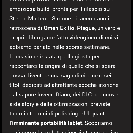
ambiziosa build, pronta per il rilascio su
Steam, Matteo e Simone ci raccontano i
retroscena di
Omen Exitio: Plague
, un vero e
proprio librogame fatto videogioco di cui vi
abbiamo parlato nelle scorse settimane.
L’occasione è stata quella giusta per
raccontarci le origini di quello che si spera
possa diventare una saga di cinque o sei
titoli dedicati ad altrettante epoche storiche
dal sapore lovecraftiano, dei DLC per nuove
side story e delle ottimizzazioni previste
tanto in termini di polishing e UI quanto
l’imminente portabilità tablet
. Scopriamo
così come la perfetta sinergia tra un codice