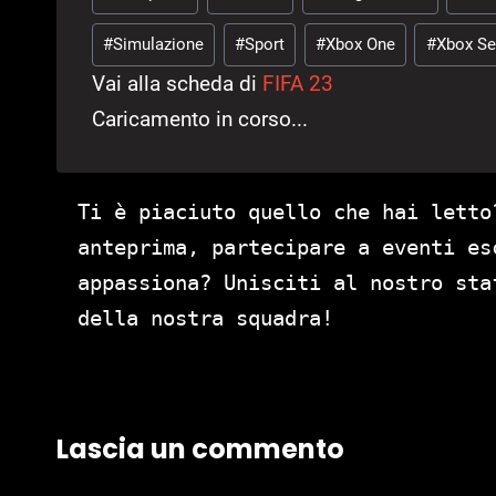
articolo:
#
Simulazione
#
Sport
#
Xbox One
#
Xbox Se
Vai alla scheda di
FIFA 23
Caricamento in corso...
Ti è piaciuto quello che hai letto
anteprima, partecipare a eventi es
appassiona? Unisciti al nostro st
della nostra squadra!
Lascia un commento