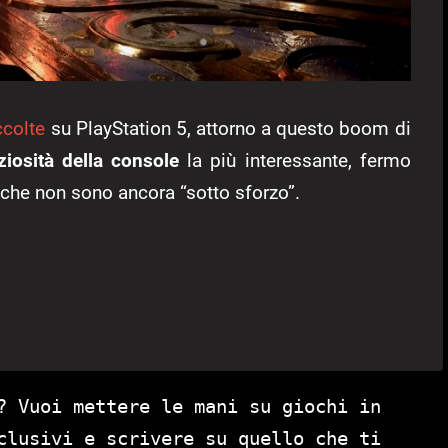
ccolte
su PlayStation 5, attorno a questo boom di
ziosità della console
la più interessante, fermo
che non sono ancora “sotto sforzo”.
? Vuoi mettere le mani su giochi in
clusivi e scrivere su quello che ti