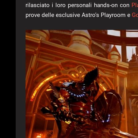
rilasciato i loro personali hands-on con
Pl
prove delle esclusive Astro’s Playroom e
Go