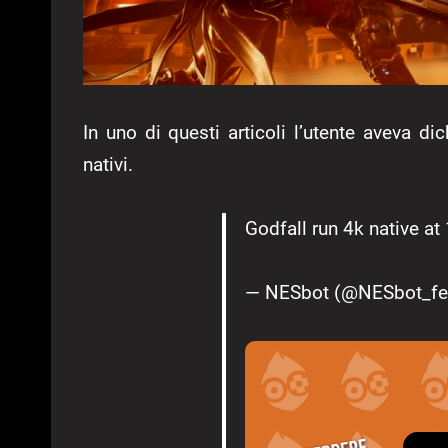
In uno di questi articoli l’utente aveva di
nativi.
Godfall run 4k native at
— NESbot (@NESbot_f