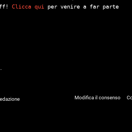
aff!
Clicca qui
per venire a far parte
.
Modifica il consenso
Co
Redazione