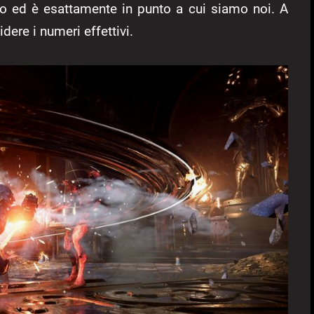
io ed è esattamente in punto a cui siamo noi. A
dere i numeri effettivi.