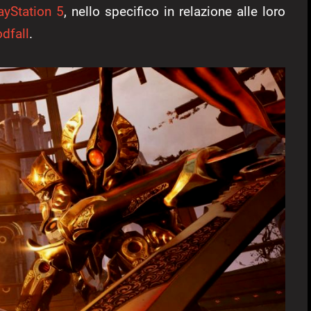
ayStation 5
, nello specifico in relazione alle loro
dfall
.