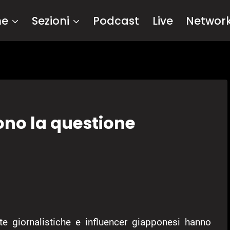
me
Sezioni
Podcast
Live
Networ
cono la questione
te giornalistiche e influencer giapponesi hanno