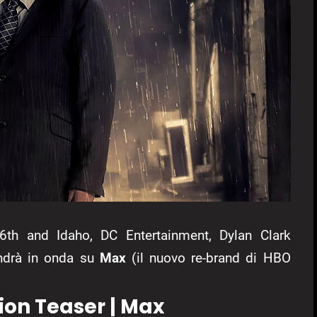
 6th and Idaho, DC Entertainment, Dylan Clark
andrà in onda su
Max
(il nuovo re-brand di HBO
ion Teaser | Max