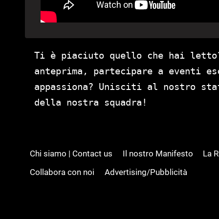
Ti è piaciuto quello che hai letto
anteprima, partecipare a eventi es
appassiona? Unisciti al nostro st
della nostra squadra!
Chi siamo | Contact us
Il nostro Manifesto
La 
Collabora con noi
Advertising/Pubblicità