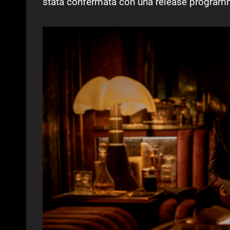
stata confermata con una release programm