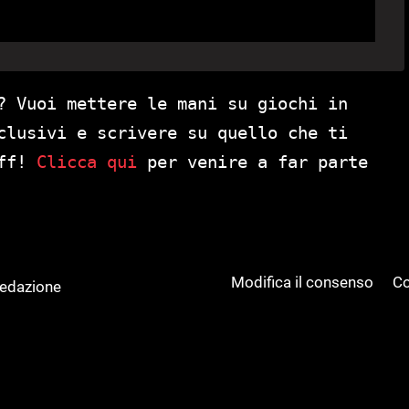
? Vuoi mettere le mani su giochi in
clusivi e scrivere su quello che ti
aff!
Clicca qui
per venire a far parte
Modifica il consenso
Co
Redazione