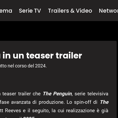
nema
Serie TV
Trailers & Video
Netwo
in un teaser trailer
utto nel corso del 2024.
 teaser trailer che
The Penguin
, serie televisiva
 fase avanzata di produzione. Lo spin-off di
The
t Reeves e il seguito, la cui realizzazione è già