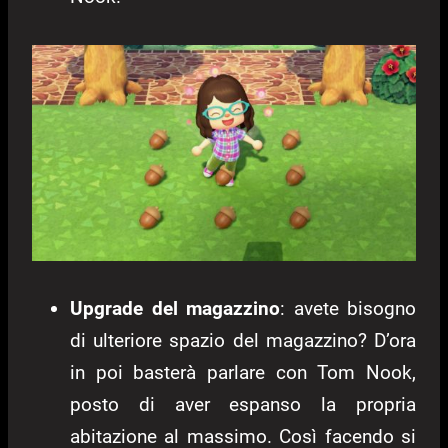
Upgrade del magazzino
: avete bisogno
di ulteriore spazio del magazzino? D’ora
in poi basterà parlare con Tom Nook,
posto di aver espanso la propria
abitazione al massimo. Così facendo si