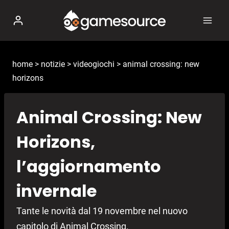
Salta
al
contenuto
home
>
notizie
>
videogiochi
>
animal crossing: new
horizons
Animal Crossing: New
Horizons,
l’aggiornamento
invernale
Tante le novità dal 19 novembre nel nuovo
capitolo di Animal Crossing.