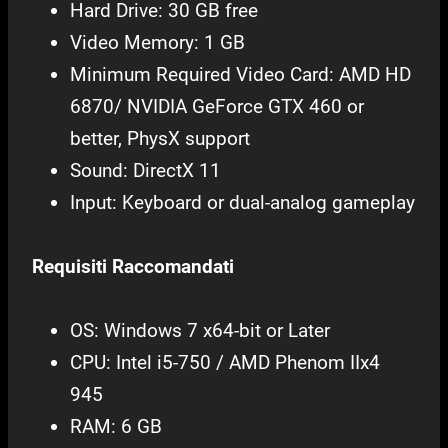
Hard Drive: 30 GB free
Video Memory: 1 GB
Minimum Required Video Card: AMD HD
6870/ NVIDIA GeForce GTX 460 or
better, PhysX support
Sound: DirectX 11
Input: Keyboard or dual-analog gameplay
Requisiti Raccomandati
OS: Windows 7 x64-bit or Later
CPU: Intel i5-750 / AMD Phenom IIx4
945
RAM: 6 GB