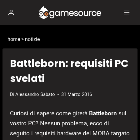
Salta
al
contenuto
home
>
notizie
Battleborn: requisiti PC
svelati
Di
Alessandro Sabato
31 Marzo 2016
Curiosi di sapere come girerà
Battleborn
sul
vostro PC? Nessun problema, ecco di
seguito i requisiti hardware del MOBA targato