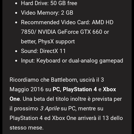
Hard Drive: 50 GB free
Video Memory: 2 GB
Recommended Video Card: AMD HD
7850/ NVIDIA GeForce GTX 660 or
better, PhysX support
Sound: DirectX 11
Input: Keyboard or dual-analog gamepad
Ricordiamo che Battleborn, uscirà il 3
Maggio 2016 su
PC, PlayStation 4
e
Xbox
One
. Una beta del titolo inoltre è prevista per
il prossimo
3 Aprile
su PC, mentre su
PlayStation 4 ed Xbox One arriverà il 13 dello
stesso mese.