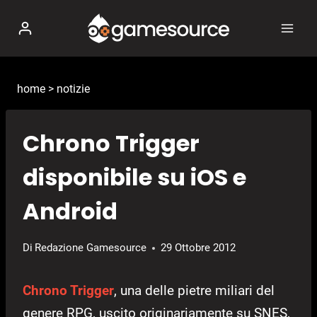
Salta
al
contenuto
home
>
notizie
Chrono Trigger
disponibile su iOS e
Android
Di
Redazione Gamesource
29 Ottobre 2012
Chrono Trigger
, una delle pietre miliari del
genere RPG, uscito originariamente su SNES,