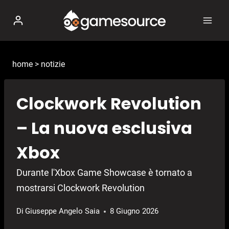
Salta
al
contenuto
home
>
notizie
Clockwork Revolution
– La nuova esclusiva
Xbox
Durante l'Xbox Game Showcase è tornato a
mostrarsi Clockwork Revolution
Di
Giuseppe Angelo Saia
8 Giugno 2026