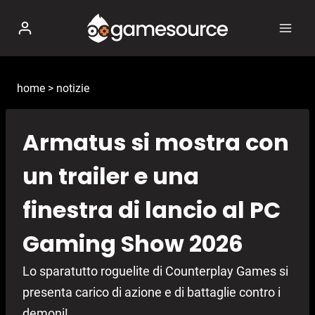
Salta
al
contenuto
home
>
notizie
Armatus si mostra con
un trailer e una
finestra di lancio al PC
Gaming Show 2026
Lo sparatutto roguelite di Counterplay Games si
presenta carico di azione e di battaglie contro i
demoni!