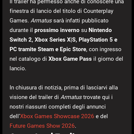
Il trailer ha permesso anche di conoscere una
finestra di lancio del titolo di Counterplay
Games.
Armatus
sarà infatti pubblicato
durante il
prossimo inverno
su
Nintendo
Switch 2, Xbox Series X|S, PlayStation 5 e
PC tramite Steam e Epic Store
, con ingresso
nel catalogo di
Xbox Game Pass
il giorno del
lancio.
In chiusura di notizia, prima di lasciarvi alla
visione del trailer di
Armatus
trovate qui i
nostri riassunti completi degli annunci
dell’
Xbox Games Showcase 2026
e del
Future Games Show 2026
.