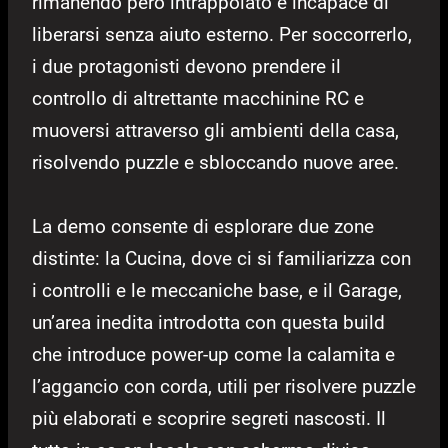
rimanendo però intrappolato e incapace di
liberarsi senza aiuto esterno. Per soccorrerlo,
i due protagonisti devono prendere il
controllo di altrettante macchinine RC e
muoversi attraverso gli ambienti della casa,
risolvendo puzzle e sbloccando nuove aree.
La demo consente di esplorare due zone
distinte: la Cucina, dove ci si familiarizza con
i controlli e le meccaniche base, e il Garage,
un’area inedita introdotta con questa build
che introduce power-up come la calamita e
l’aggancio con corda, utili per risolvere puzzle
più elaborati e scoprire segreti nascosti. Il