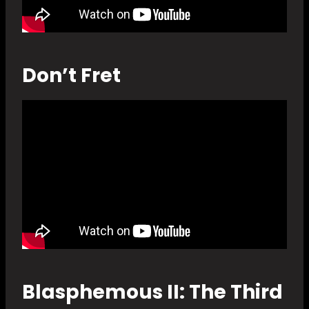
Don’t Fret
Blasphemous II: The Third