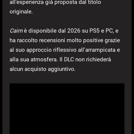
all’esperienza già proposta dal titolo
originale.
Cairn
è disponibile dal 2026 su PS5 e PC, e
ha raccolto recensioni molto positive grazie
al suo approccio riflessivo all’arrampicata e
alla sua atmosfera. Il DLC non richiederà
alcun acquisto aggiuntivo.