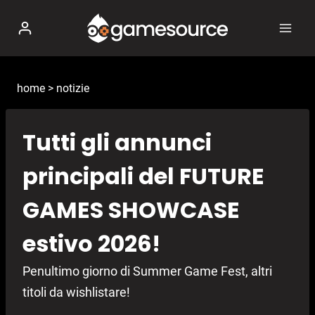
Salta
al
contenuto
home
>
notizie
Tutti gli annunci
principali del FUTURE
GAMES SHOWCASE
estivo 2026!
Penultimo giorno di Summer Game Fest, altri
titoli da wishlistare!