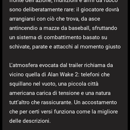
fronte dell’azione, munizioni e armi da fuoco
sono deliberatamente rare: il giocatore dovrà
arrangiarsi con ciò che trova, da asce
antincendio a mazze da baseball, sfruttando
un sistema di combattimento basato su
schivate, parate e attacchi al momento giusto
L’atmosfera evocata dal trailer richiama da
vicino quella di Alan Wake 2: telefoni che
squillano nel vuoto, una piccola città
americana carica di tensione e una natura
tutt’altro che rassicurante. Un accostamento
che per certi versi funziona come la migliore
delle descrizioni.