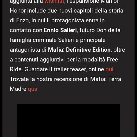
aggiunta alla
wishlist,
l’espansione Man of
Honor include due nuovi capitoli della storia
di Enzo, in cui il protagonista entra in
contatto con
Ennio Salieri
, futuro Don della
famiglia criminale Salieri e principale
antagonista di
Mafia: Definitive Edition
, oltre
a contenuti aggiuntivi per la modalità Free
Ride. Guardate il trailer teaser, online
qui
.
Trovate la nostra recensione di Mafia: Terra
Madre
qua