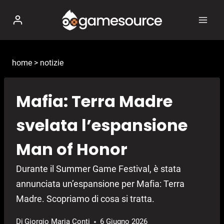
Salta
al
contenuto
home
>
notizie
Mafia: Terra Madre
svelata l’espansione
Man of Honor
Durante il Summer Game Festival, è stata
annunciata un’espansione per Mafia: Terra
Madre. Scopriamo di cosa si tratta.
Di
Giorgio Maria Conti
6 Giugno 2026