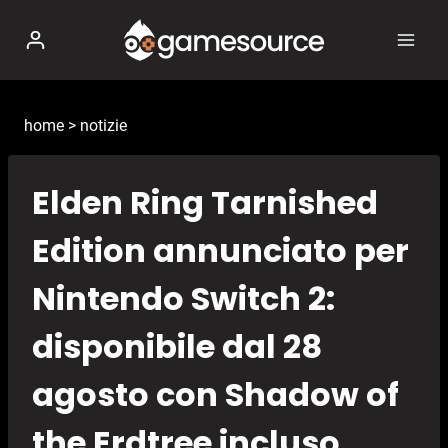
Salta
al
contenuto
home
>
notizie
Elden Ring Tarnished
Edition annunciato per
Nintendo Switch 2:
disponibile dal 28
agosto con Shadow of
the Erdtree incluso