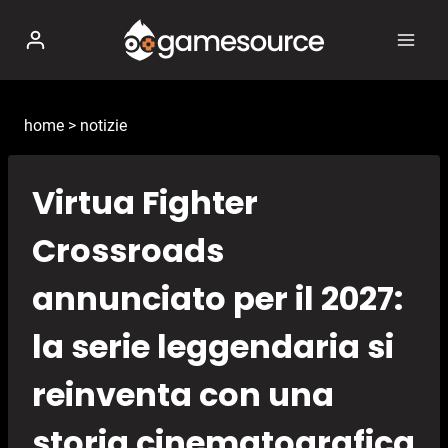
Salta
al
contenuto
home
>
notizie
Virtua Fighter
Crossroads
annunciato per il 2027:
la serie leggendaria si
reinventa con una
storia cinematografica