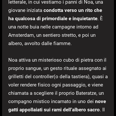
letterale, in cui vestiamo i panni di Noa, una
giovane iniziata
condotta verso un rito che
ha qualcosa di primordiale e inquietante
. È
una notte buia nelle campagne intorno ad
Amsterdam, un sentiero stretto, e poi un
albero, avvolto dalle fiamme.
Noa attiva un misterioso cubo di pietra con il
proprio sangue, un gesto rituale assegnato ai
grilletti del controller(o della tastiera), quasi a
voler rendere fisico ogni passaggio, e viene
chiamata a scegliere il proprio Bateratze, un
compagno mistico incarnato in uno dei
nove
gatti appollaiati sui rami dell’albero sacro
. Il