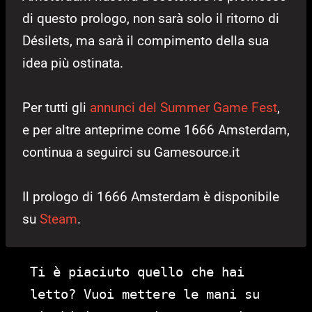
di questo prologo, non sarà solo il ritorno di
Désilets, ma sarà il compimento della sua
idea più ostinata.
Per tutti gli
annunci del Summer Game Fest
,
e per altre anteprime come 1666 Amsterdam,
continua a seguirci su Gamesource.it
Il prologo di 1666 Amsterdam è disponibile
su
Steam
.
Ti è piaciuto quello che hai
letto? Vuoi mettere le mani su