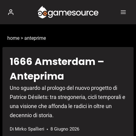
Salta
al
contenuto
home
>
anteprime
1666 Amsterdam –
Anteprima
Uno sguardo al prologo del nuovo progetto di
Patrice Désilets: tra stregoneria, cicli temporali e
una visione che affonda le radici in oltre un
decennio di storia.
Di
Mirko Spallieri
8 Giugno 2026