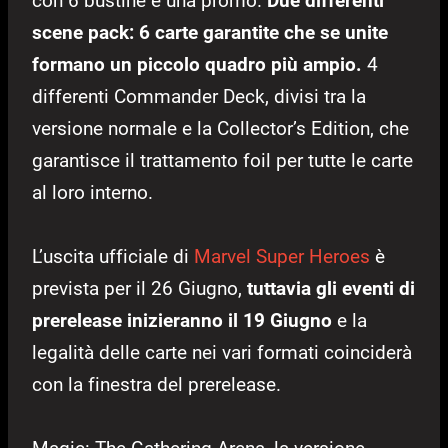
con 6 bustine e una promo.
Due differenti
scene pack: 6 carte garantite che se unite
formano un piccolo quadro più ampio.
4
differenti Commander Deck, divisi tra la
versione normale e la Collector’s Edition, che
garantisce il trattamento foil per tutte le carte
al loro interno.
L’uscita ufficiale di
Marvel Super Heroes
è
prevista per il 26 Giugno,
tuttavia gli eventi di
prerelease inizieranno il 19 Giugno
e la
legalità delle carte nei vari formati coinciderà
con la finestra del prerelease.