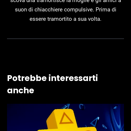
scova una tramortisce la moglie e gli amici a
suon di chiacchiere compulsive. Prima di
essere tramortito a sua volta.
Potrebbe interessarti
anche