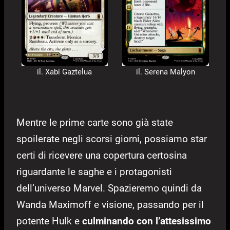
il. Xabi Gaztelua
il. Serena Malyon
Mentre le prime carte sono già state
spoilerate negli scorsi giorni, possiamo star
certi di ricevere una copertura certosina
riguardante le saghe e i protagonisti
dell’universo Marvel. Spazieremo quindi da
Wanda Maximoff e visione, passando per il
potente Hulk e
culminando con l’attesissimo