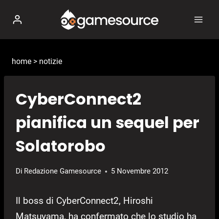
Salta
al
contenuto
home
>
notizie
CyberConnect2
pianifica un sequel per
Solatorobo
Di
Redazione Gamesource
5 Novembre 2012
Il boss di CyberConnect2, Hiroshi
Matsuyama, ha confermato che lo studio ha