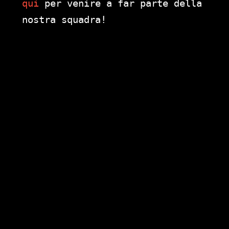
qui
per venire a far parte della
nostra squadra!