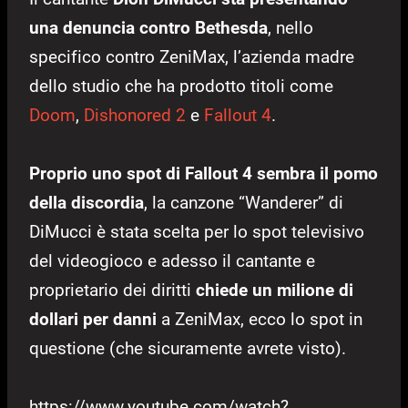
una denuncia contro Bethesda
, nello
specifico contro ZeniMax, l’azienda madre
dello studio che ha prodotto titoli come
Doom
,
Dishonored 2
e
Fallout 4
.
Proprio uno spot di Fallout 4 sembra il pomo
della discordia
, la canzone “Wanderer” di
DiMucci è stata scelta per lo spot televisivo
del videogioco e adesso il cantante e
proprietario dei diritti
chiede un milione di
dollari per danni
a ZeniMax, ecco lo spot in
questione (che sicuramente avrete visto).
https://www.youtube.com/watch?