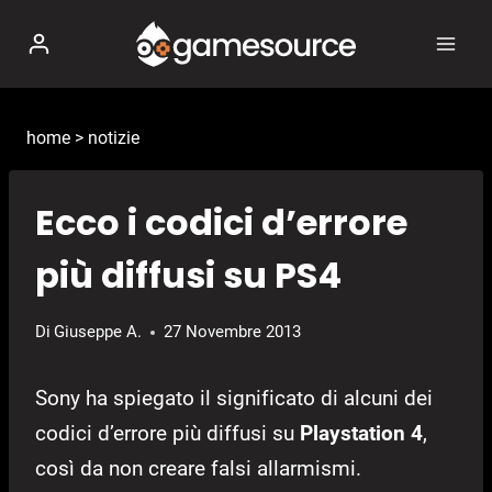
Salta
al
contenuto
home
>
notizie
Ecco i codici d’errore
più diffusi su PS4
Di
Giuseppe A.
27 Novembre 2013
Sony ha spiegato il significato di alcuni dei
codici d’errore più diffusi su
Playstation 4
,
così da non creare falsi allarmismi.