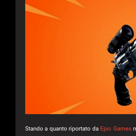
Stando a quanto riportato da
Epic Games
n