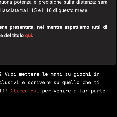
 buona potenza e precisione sulla distanza; sarà
ilasciata tra il 15 e il 16 di questo mese.
ene presentata, nel mentre aspettiamo tutti di
e del titolo
qui
.
? Vuoi mettere le mani su giochi in
clusivi e scrivere su quello che ti
aff!
Clicca qui
per venire a far parte