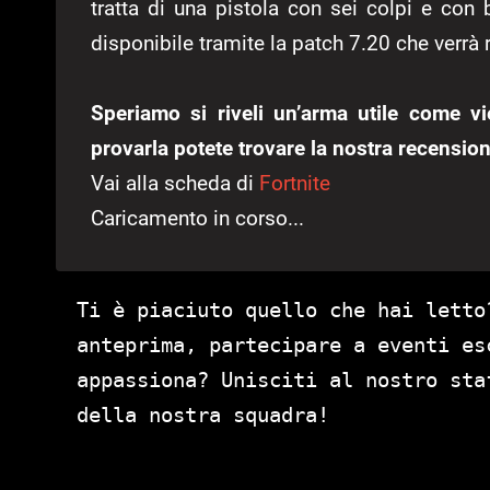
tratta di una pistola con sei colpi e con
disponibile tramite la patch 7.20 che verrà r
Speriamo si riveli un’arma utile come vi
provarla potete trovare la nostra recension
Vai alla scheda di
Fortnite
Caricamento in corso...
Ti è piaciuto quello che hai letto
anteprima, partecipare a eventi es
appassiona? Unisciti al nostro st
della nostra squadra!