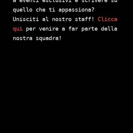
a eventi esclusivi e scrivere su
quello che ti appassiona?
Unisciti al nostro staff!
Clicca
qui
per venire a far parte della
nostra squadra!