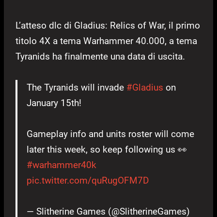
L’atteso dlc di Gladius: Relics of War, il primo
titolo 4X a tema Warhammer 40.000, a tema
Tyranids ha finalmente una data di uscita.
The Tyranids will invade
#Gladius
on
January 15th!
Gameplay info and units roster will come
later this week, so keep following us 👀
#warhammer40k
pic.twitter.com/quRugOFM7D
— Slitherine Games (@SlitherineGames)