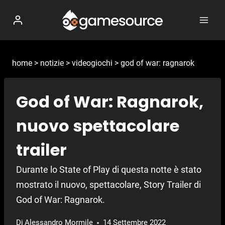
Salta
al
contenuto
home
>
notizie
>
videogiochi
>
god of war: ragnarok
God of War: Ragnarok,
nuovo spettacolare
trailer
Durante lo State of Play di questa notte è stato
mostrato il nuovo, spettacolare, Story Trailer di
God of War: Ragnarok.
Di
Alessandro Mormile
14 Settembre 2022