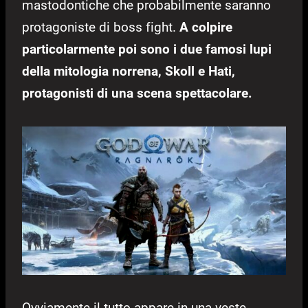
mastodontiche che probabilmente saranno
protagoniste di boss fight.
A colpire
particolarmente poi sono i due famosi lupi
della mitologia norrena, Skoll e Hati,
protagonisti di una scena spettacolare.
Ovviamente il tutto appare in una veste