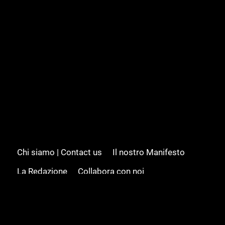
Chi siamo | Contact us
Il nostro Manifesto
La Redazione
Collabora con noi
Advertising/Pubblicità
Modifica il consenso
Cookie policy