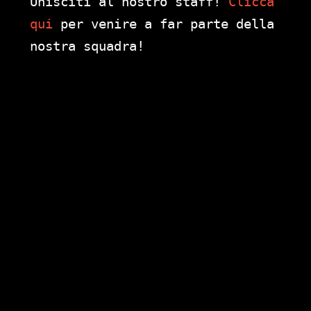
Unisciti al nostro staff!
Clicca
qui
per venire a far parte della
nostra squadra!