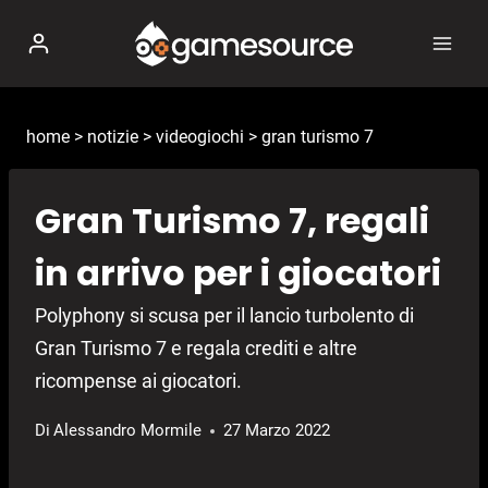
Salta
al
contenuto
home
>
notizie
>
videogiochi
>
gran turismo 7
Gran Turismo 7, regali
in arrivo per i giocatori
Polyphony si scusa per il lancio turbolento di
Gran Turismo 7 e regala crediti e altre
ricompense ai giocatori.
Di
Alessandro Mormile
27 Marzo 2022