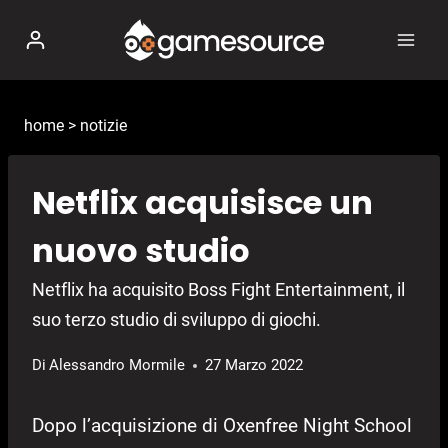
Salta
al
contenuto
home
>
notizie
Netflix acquisisce un
nuovo studio
Netflix ha acquisito Boss Fight Entertainment, il
suo terzo studio di sviluppo di giochi.
Di
Alessandro Mormile
27 Marzo 2022
Dopo l’acquisizione di Oxenfree Night School