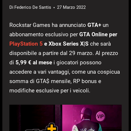
Di
Federico De Santis
27 Marzo 2022
Rockstar Games ha annunciato
GTA+
un
abbonamento esclusivo per
GTA Online per
PlayStation 5
e Xbox Series X|S
che sarà
disponibile a partire dal 29 marzo. Al prezzo
di
5,99 € al mese
i giocatori possono
accedere a vari vantaggi, come una cospicua
somma di GTA$ mensile, RP bonus e
modifiche esclusive per i veicoli.