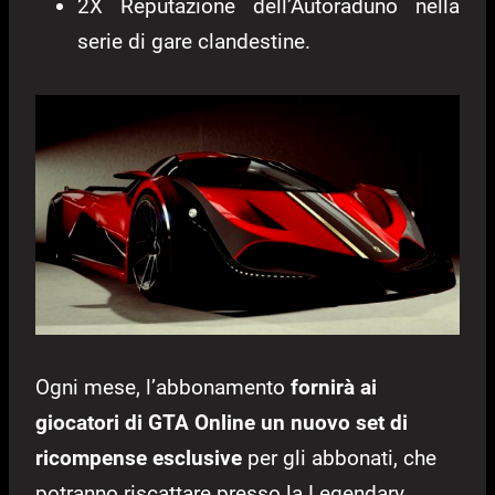
2X Reputazione dell’Autoraduno nella
serie di gare clandestine.
Ogni mese, l’abbonamento
fornirà ai
giocatori di GTA Online un
nuovo set di
ricompense esclusive
per gli abbonati, che
potranno riscattare presso la Legendary