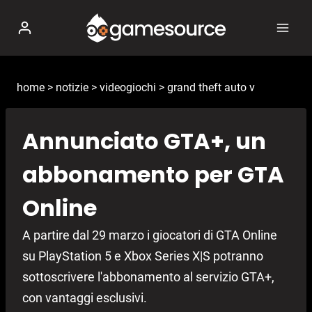
Salta
al
contenuto
home
>
notizie
>
videogiochi
>
grand theft auto v
Annunciato GTA+, un
abbonamento per GTA
Online
A partire dal 29 marzo i giocatori di GTA Online
su PlayStation 5 e Xbox Series X|S potranno
sottoscrivere l'abbonamento al servizio GTA+,
con vantaggi esclusivi.