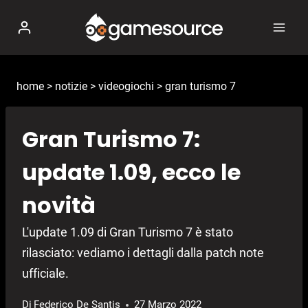
Salta
al
contenuto
home
>
notizie
>
videogiochi
>
gran turismo 7
Gran Turismo 7:
update 1.09, ecco le
novità
L'update 1.09 di Gran Turismo 7 è stato
rilasciato: vediamo i dettagli dalla patch note
ufficiale.
Di
Federico De Santis
27 Marzo 2022