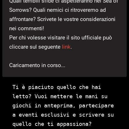
Quali terribili sfide ci aspetteranno nel Sea of
Sorrows? Quali nemici ci ritroveremo ad
affrontare? Scrivete le vostre considerazioni
nei commenti!
Per chi volesse visitare il sito ufficiale può
cliccare sul seguente
link
.
Caricamento in corso...
Ti è piaciuto quello che hai
letto? Vuoi mettere le mani su
giochi in anteprima, partecipare
a eventi esclusivi e scrivere su
quello che ti appassiona?