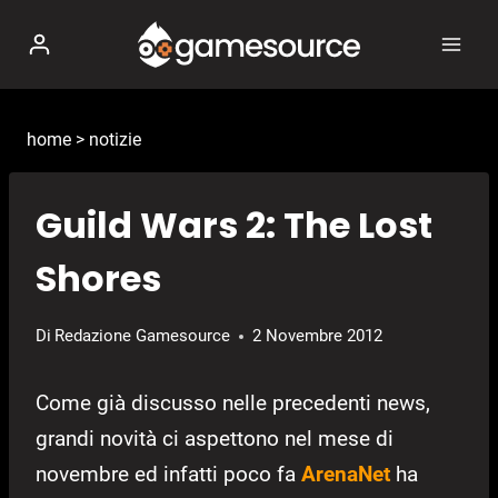
Salta
al
contenuto
home
>
notizie
Guild Wars 2: The Lost
Shores
Di
Redazione Gamesource
2 Novembre 2012
Come già discusso nelle precedenti news,
grandi novità ci aspettono nel mese di
novembre ed infatti poco fa
ArenaNet
ha