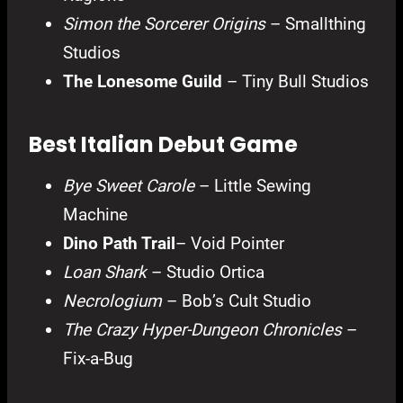
Simon the Sorcerer Origins
– Smallthing
Studios
The Lonesome Guild
– Tiny Bull Studios
Best Italian Debut Game
Bye Sweet Carole
– Little Sewing
Machine
Dino Path Trail
– Void Pointer
Loan Shark
– Studio Ortica
Necrologium
– Bob’s Cult Studio
The Crazy Hyper-Dungeon Chronicles
–
Fix-a-Bug