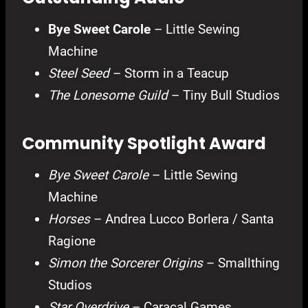
Bye Sweet Carole
– Little Sewing
Machine
Steel Seed
– Storm in a Teacup
The Lonesome Guild
– Tiny Bull Studios
Community Spotlight Award
Bye Sweet Carole
– Little Sewing
Machine
Horses
– Andrea Lucco Borlera / Santa
Ragione
Simon the Sorcerer Origins
– Smallthing
Studios
Star Overdrive
– Caracal Games