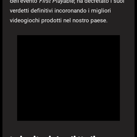
dell’evento
First Playable
, ha decretato i suoi
verdetti definitivi incoronando i migliori
videogiochi prodotti nel nostro paese.