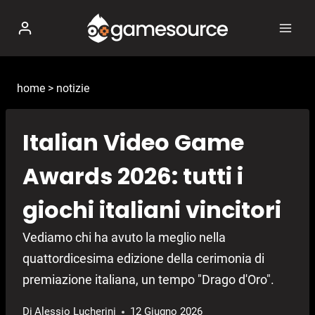
Salta
al
contenuto
home
>
notizie
Italian Video Game
Awards 2026: tutti i
giochi italiani vincitori
Vediamo chi ha avuto la meglio nella
quattordicesima edizione della cerimonia di
premiazione italiana, un tempo "Drago d'Oro".
Di
Alessio Lucherini
12 Giugno 2026