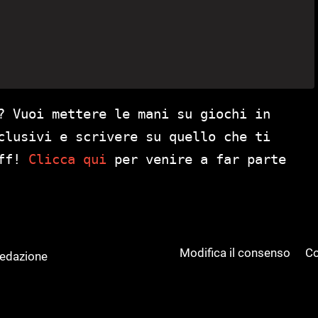
? Vuoi mettere le mani su giochi in
clusivi e scrivere su quello che ti
aff!
Clicca qui
per venire a far parte
Modifica il consenso
Co
Redazione