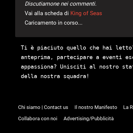
Discutiamone nei commenti.
Vai alla scheda di
King of Seas
Caricamento in corso...
Ti è piaciuto quello che hai letto
anteprima, partecipare a eventi es
appassiona? Unisciti al nostro st
della nostra squadra!
Chi siamo | Contact us
Il nostro Manifesto
La 
Collabora con noi
Advertising/Pubblicità