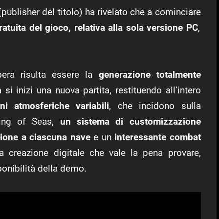
publisher del titolo) ha rivelato che a cominciare
tuita del gioco, relativa alla sola versione PC
,
pera risulta essere la
generazione totalmente
si inizi una nuova partita, restituendo all’intero
ni atmosferiche variabili
, che incidono sulla
King of Seas,
un sistema di customizzazione
azione a ciascuna nave
e un
interessante combat
 creazione digitale che vale la pena provare,
nibilità della demo.