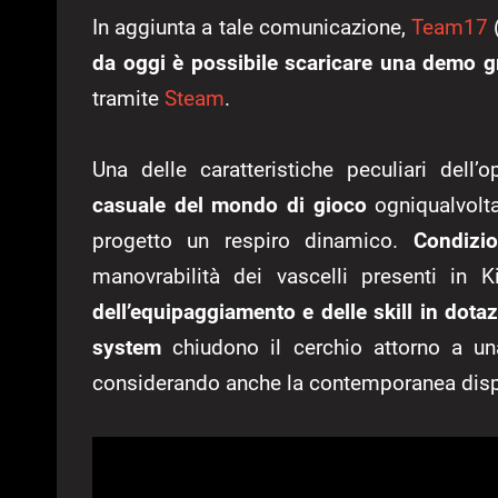
In aggiunta a tale comunicazione,
Team17
(
da oggi è possibile scaricare una demo gra
tramite
Steam
.
Una delle caratteristiche peculiari dell’o
casuale del mondo di gioco
ogniqualvolta 
progetto un respiro dinamico.
Condizio
manovrabilità dei vascelli presenti in 
dell’equipaggiamento e delle skill in dot
system
chiudono il cerchio attorno a una
considerando anche la contemporanea dispo