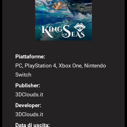
Piattaforme:
PC, PlayStation 4, Xbox One, Nintendo
Switch
Publisher:
3DClouds.it
Developer:
3DClouds.it
Data di uscita: