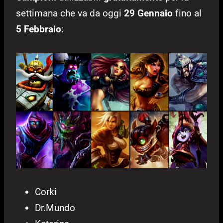
settimana che va da oggi
29 Gennaio
fino al
5 Febbraio
:
Corki
Dr.Mundo