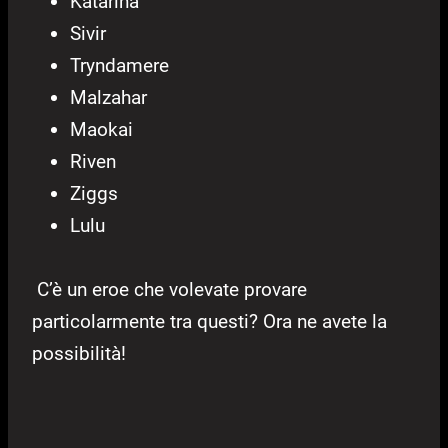
Katarina
Sivir
Tryndamere
Malzahar
Maokai
Riven
Ziggs
Lulu
C’è un eroe che volevate provare
particolarmente tra questi? Ora ne avete la
possibilità!