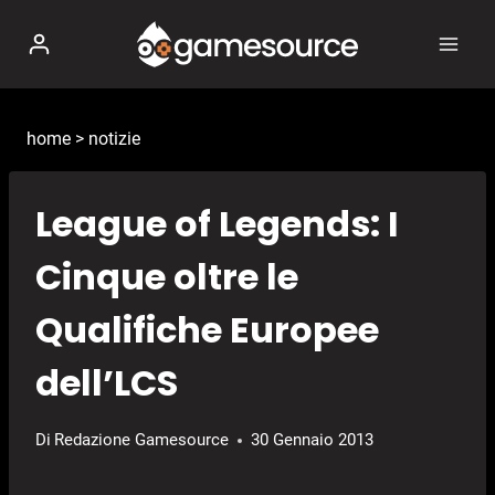
Salta
al
contenuto
home
>
notizie
League of Legends: I
Cinque oltre le
Qualifiche Europee
dell’LCS
Di
Redazione Gamesource
30 Gennaio 2013