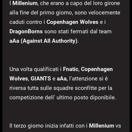
I
Millenium
, che erano a capo del loro girone
alla fine del primo giorno, sono velocemente
caduti contro i
Copenhagen Wolves
e i
DragonBorns
sono stati fermati dal team
aAa (Against All Authority)
.
Una volta qualificati i
Fnatic
,
Copenhagen
Wolves
,
GIANTS
e
aAa
, l’attenzione si è
riversa tutta sulle squadre sconfitte per la
competizione dell’ ultimo posto diponibile.
Il terzo giorno inizia infatti con i
Millenium
vs