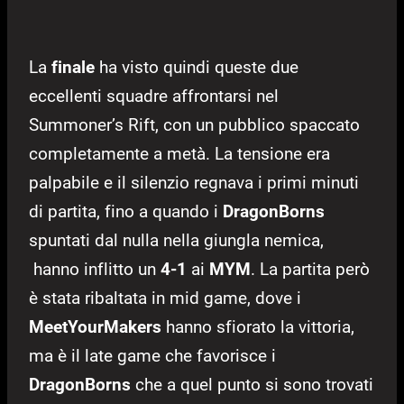
La
finale
ha visto quindi queste due
eccellenti squadre affrontarsi nel
Summoner’s Rift, con un pubblico spaccato
completamente a metà. La tensione era
palpabile e il silenzio regnava i primi minuti
di partita, fino a quando i
DragonBorns
spuntati dal nulla nella giungla nemica,
hanno inflitto un
4-1
ai
MYM
. La partita però
è stata ribaltata in mid game, dove i
MeetYourMakers
hanno sfiorato la vittoria,
ma è il late game che favorisce i
DragonBorns
che a quel punto si sono trovati