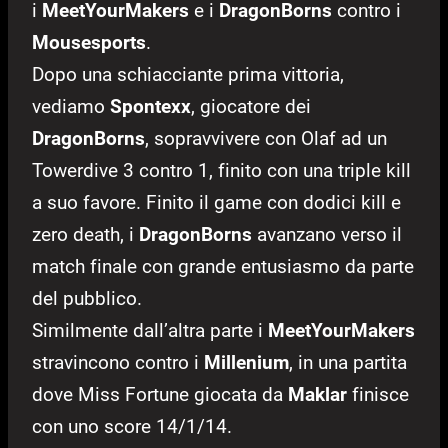
i
MeetYourMakers
e i
DragonBorns
contro i
Mousesports
.
Dopo una schiacciante prima vittoria,
vediamo
Spontexx
, giocatore dei
DragonBorns
, sopravvivere con Olaf ad un
Towerdive 3 contro 1, finito con una triple kill
a suo favore. Finito il game con dodici kill e
zero death, i
DragonBorns
avanzano verso il
match finale con grande entusiasmo da parte
del pubblico.
Similmente dall’altra parte i
MeetYourMakers
stravincono contro i
Millenium
, in una partita
dove Miss Fortune giocata da
Maklar
finisce
con uno score 14/1/14.