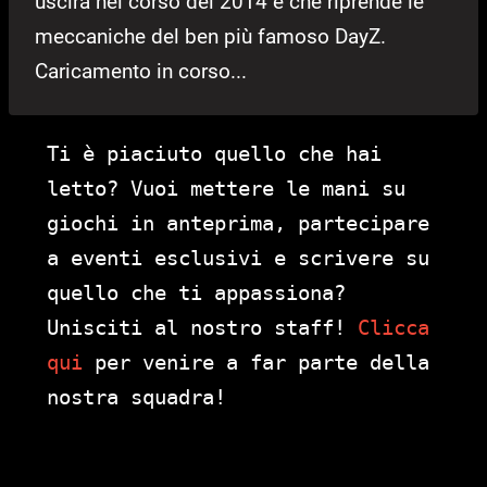
uscirà nel corso del 2014 e che riprende le
meccaniche del ben più famoso DayZ.
Caricamento in corso...
Ti è piaciuto quello che hai
letto? Vuoi mettere le mani su
giochi in anteprima, partecipare
a eventi esclusivi e scrivere su
quello che ti appassiona?
Unisciti al nostro staff!
Clicca
qui
per venire a far parte della
nostra squadra!