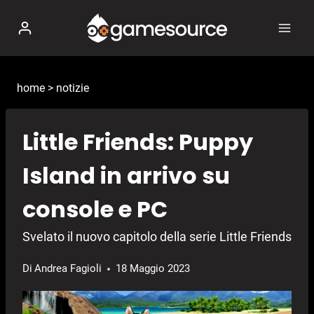
Salta
al
contenuto
home
>
notizie
Little Friends: Puppy
Island in arrivo su
console e PC
Svelato il nuovo capitolo della serie Little Friends
Di
Andrea Fagioli
18 Maggio 2023