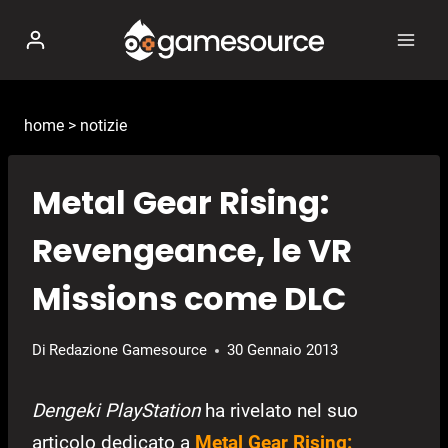
Salta
al
contenuto
home
>
notizie
Metal Gear Rising:
Revengeance, le VR
Missions come DLC
Di
Redazione Gamesource
30 Gennaio 2013
Dengeki PlayStation
ha rivelato nel suo
articolo dedicato a
Metal Gear Rising: