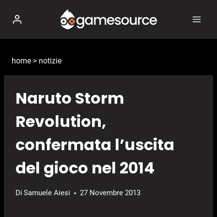
Salta
al
contenuto
home
>
notizie
Naruto Storm
Revolution,
confermata l’uscita
del gioco nel 2014
Di
Samuele Aiesi
27 Novembre 2013